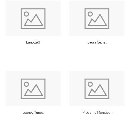
Lanotte®
Laura Secret
Looney Tunes
Madame Monsieur