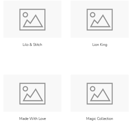
Lilo & Stitch
Lion King
Made With Love
Magic Collection