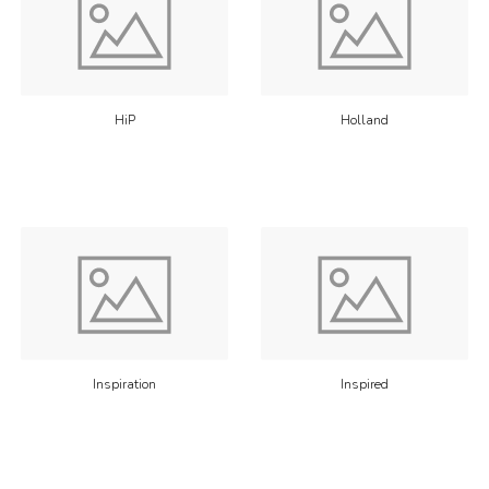
HiP
Holland
Inspiration
Inspired