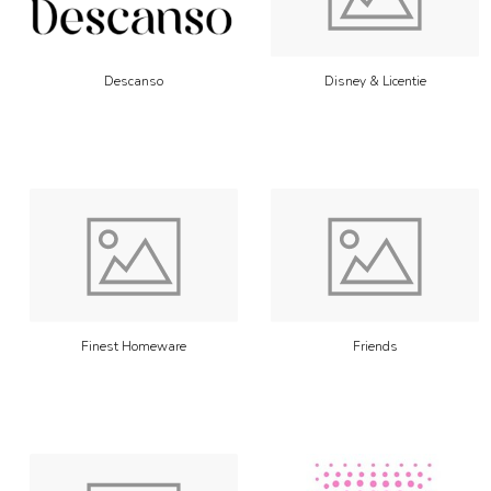
Descanso
Disney & Licentie
Finest Homeware
Friends