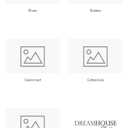
Bluey
Bndeco
Cooksmart
Cottonclub