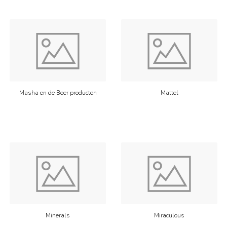
Masha en de Beer producten
Mattel
Minerals
Miraculous