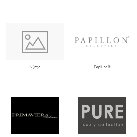
Nijntje
Papillon®