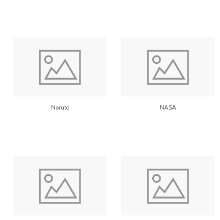
Naruto
NASA