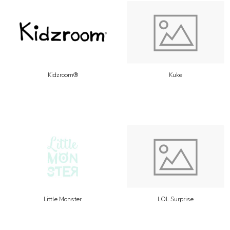
Kidzroom®
Kuke
Little Monster
LOL Surprise