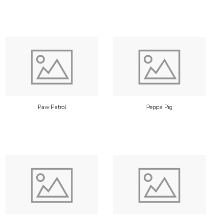
Paw Patrol
Peppa Pig