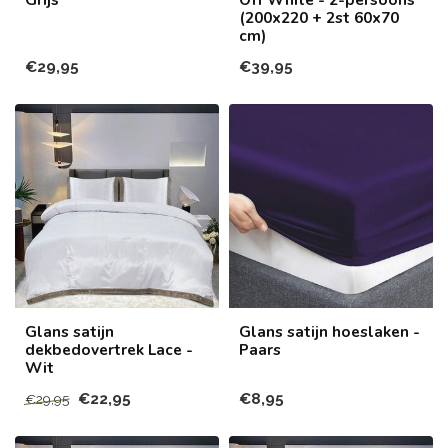
(200x220 + 2st 60x70
cm)
€29,95
€39,95
Glans satijn
Glans satijn hoeslaken -
dekbedovertrek Lace -
Paars
Wit
€22,95
€8,95
€29,95