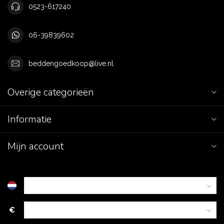
0523-617240
06-39839602
beddengoedkoop@live.nl
Overige categorieën
Informatie
Mijn account
€