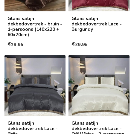
Glans satijn
Glans satijn
dekbedovertrek - bruin -
dekbedovertrek Lace -
1-persoons (140x220 +
Burgundy
60x70cm)
€19,95
€29,95
Glans satijn
Glans satijn
dekbedovertrek Lace -
dekbedovertrek Lace -
Grijs
Off White - 2-persoons