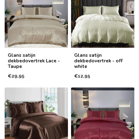
Glans satijn
Glans satijn
dekbedovertrek Lace -
dekbedovertrek - off
Taupe
white
€29,95
€12,95