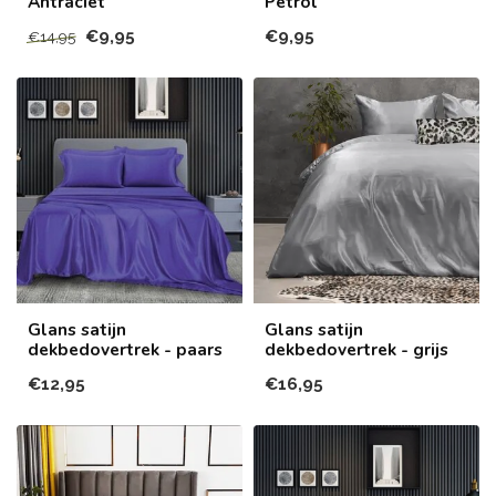
Antraciet
Petrol
€9,95
€9,95
€14,95
Glans satijn
Glans satijn
dekbedovertrek - paars
dekbedovertrek - grijs
€12,95
€16,95