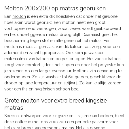
Molton 200x200 op matras gebruiken
Een
molton
is een extra dik hoeslaken dat onder het gewone
hoeslaken wordt gebruikt. Een molton heeft een groot
vochtopnemend vermogen, zodat zweet wordt geabsorbeerd
en het onderliggende matras droog blijft. Daarnaast geeft het
bescherming tegen stof en allergenen uit het matras. Een
molton is meestal gemaakt van dik katoen, wat zorgt voor een
ademend en zacht ligoppervlak. Ook kom je vaak een
materiaalmix van katoen en polyester tegen. Het zachte katoen
zorgt voor comfort tijdens het slapen en door het polyester kun
je rekenen op een lange levensduur. Moltons zijn eenvoudig te
onderhouden. Ze zijn wasbaar tot 60 graden, geschikt voor de
droger op lage temperatuur en strijkvrij. Zo kun je altijd zorgen
voor een fris en hygiënisch schoon bed!
Grote molton voor extra breed kingsize
matras
Speciaal ontworpen voor kingsize en lits-jumeaux bedden, biedt
deze collectie moltons 200x200 een perfecte pasvorm voor
het extra brede tweepersoons matras. Net als gewone