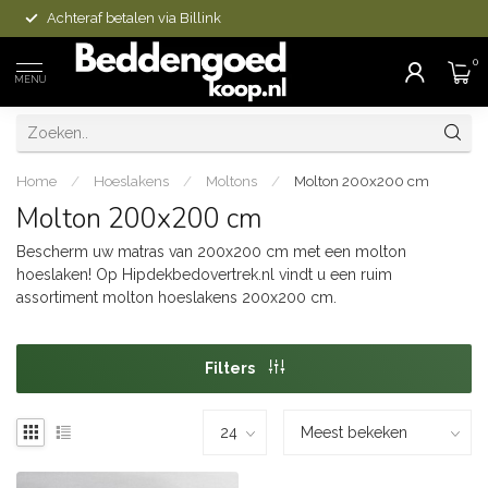
Achteraf betalen via Billink
0
MENU
Home
/
Hoeslakens
/
Moltons
/
Molton 200x200 cm
Molton 200x200 cm
Bescherm uw matras van 200x200 cm met een molton
hoeslaken! Op Hipdekbedovertrek.nl vindt u een ruim
assortiment molton hoeslakens 200x200 cm.
Filters