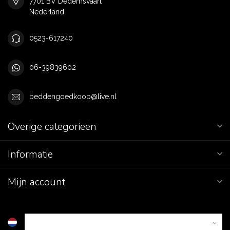
7701 BV Dedemsvaart
Nederland
0523-617240
06-39839602
beddengoedkoop@live.nl
Overige categorieën
Informatie
Mijn account