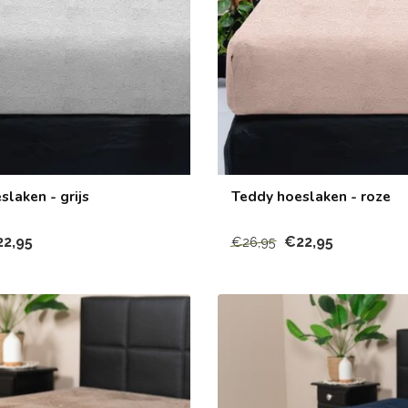
laken - grijs
Teddy hoeslaken - roze
2,95
€22,95
€26,95