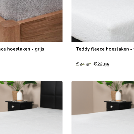
ce hoeslaken - grijs
Teddy fleece hoeslaken - 
€22,95
€24,95