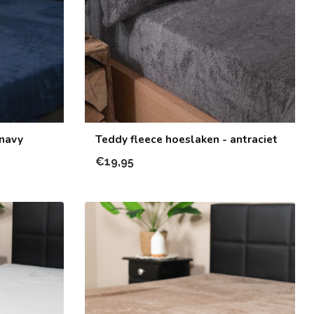
 navy
Teddy fleece hoeslaken - antraciet
€19,95