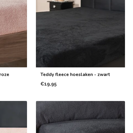
roze
Teddy fleece hoeslaken - zwart
€19,95