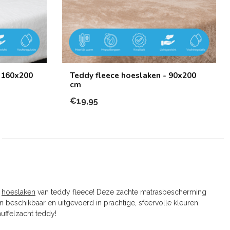
 160x200
Teddy fleece hoeslaken - 90x200
cm
€19,95
n
hoeslaken
van teddy fleece! Deze zachte matrasbescherming
 beschikbaar en uitgevoerd in prachtige, sfeervolle kleuren.
uffelzacht teddy!