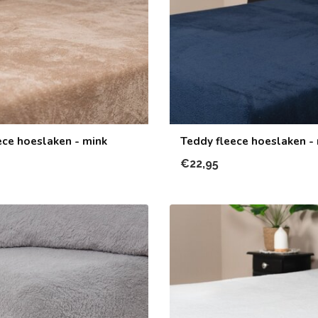
ece hoeslaken - mink
Teddy fleece hoeslaken -
€22,95