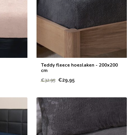
Teddy fleece hoeslaken - 200x200
cm
€29,95
€32,95