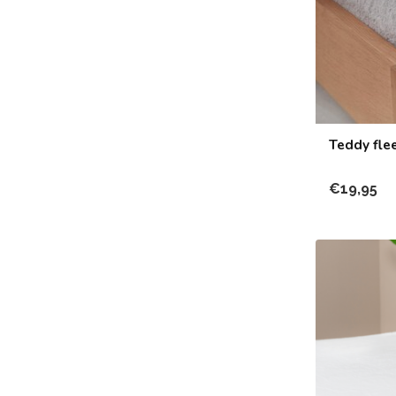
Teddy flee
€19,95