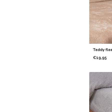
Teddy fle
€19,95