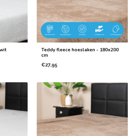
wit
Teddy fleece hoeslaken - 180x200
cm
€27,95