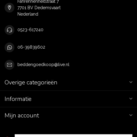
Fahrenhenheitstraat 7
7701 BV Dedemsvaart
Nederland
0523-617240
06-39839602
beddengoedkoop@live.nl
Overige categorieën
Informatie
Mijn account