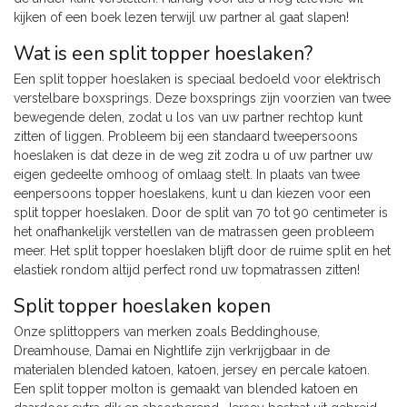
kijken of een boek lezen terwijl uw partner al gaat slapen!
Wat is een split topper hoeslaken?
Een split topper hoeslaken is speciaal bedoeld voor elektrisch
verstelbare boxsprings. Deze boxsprings zijn voorzien van twee
bewegende delen, zodat u los van uw partner rechtop kunt
zitten of liggen. Probleem bij een standaard tweepersoons
hoeslaken is dat deze in de weg zit zodra u of uw partner uw
eigen gedeelte omhoog of omlaag stelt. In plaats van twee
eenpersoons topper hoeslakens, kunt u dan kiezen voor een
split topper hoeslaken. Door de split van 70 tot 90 centimeter is
het onafhankelijk verstellen van de matrassen geen probleem
meer. Het split topper hoeslaken blijft door de ruime split en het
elastiek rondom altijd perfect rond uw topmatrassen zitten!
Split topper hoeslaken kopen
Onze splittoppers van merken zoals Beddinghouse,
Dreamhouse, Damai en Nightlife zijn verkrijgbaar in de
materialen blended katoen, katoen, jersey en percale katoen.
Een split topper molton is gemaakt van blended katoen en