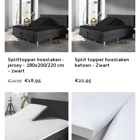
Splittopper hoeslaken -
Split topper hoeslaken
jersey - 180x200/220 cm
katoen - Zwart
- zwart
€18,95
€22,95
€24,95