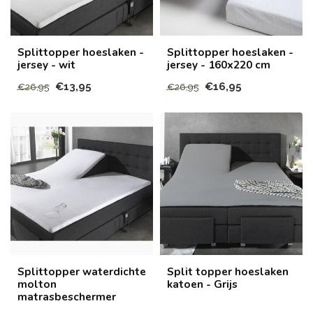
Splittopper hoeslaken -
Splittopper hoeslaken -
jersey - wit
jersey - 160x220 cm
€13,95
€16,95
€26,95
€26,95
Splittopper waterdichte
Split topper hoeslaken
molton
katoen - Grijs
matrasbeschermer