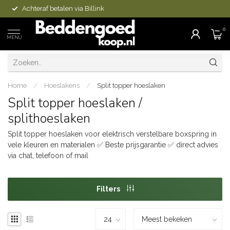
Achteraf betalen via Billink
0
MENU
Home
/
Hoeslakens
/
Split topper hoeslaken
Split topper hoeslaken /
splithoeslaken
Split topper hoeslaken voor elektrisch verstelbare boxspring in
vele kleuren en materialen ✅ Beste prijsgarantie ✅ direct advies
via chat, telefoon of mail
Filters