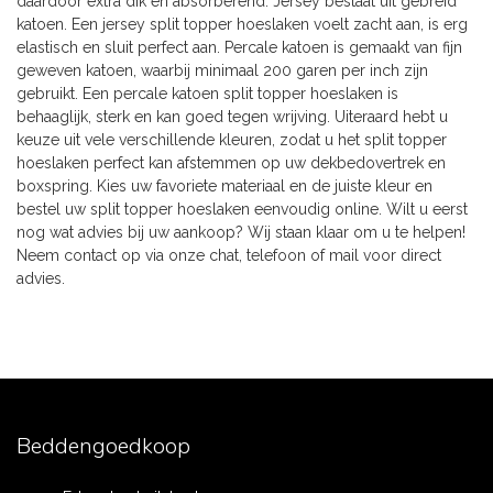
daardoor extra dik en absorberend. Jersey bestaat uit gebreid
katoen. Een jersey split topper hoeslaken voelt zacht aan, is erg
elastisch en sluit perfect aan. Percale katoen is gemaakt van fijn
geweven katoen, waarbij minimaal 200 garen per inch zijn
gebruikt. Een percale katoen split topper hoeslaken is
behaaglijk, sterk en kan goed tegen wrijving. Uiteraard hebt u
keuze uit vele verschillende kleuren, zodat u het split topper
hoeslaken perfect kan afstemmen op uw dekbedovertrek en
boxspring. Kies uw favoriete materiaal en de juiste kleur en
bestel uw split topper hoeslaken eenvoudig online. Wilt u eerst
nog wat advies bij uw aankoop? Wij staan klaar om u te helpen!
Neem contact op via onze chat, telefoon of mail voor direct
advies.
Beddengoedkoop