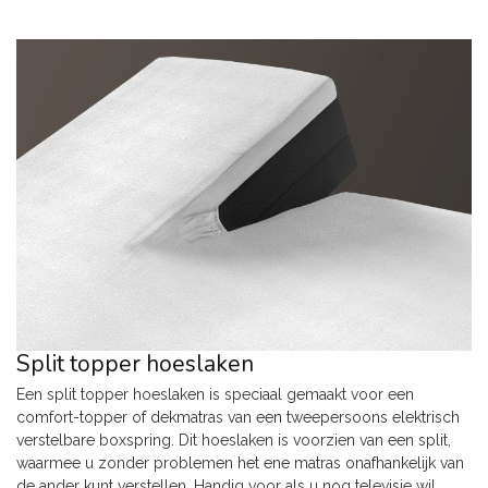
Split topper hoeslaken
Een split topper hoeslaken is speciaal gemaakt voor een
comfort-topper of dekmatras van een tweepersoons elektrisch
verstelbare boxspring. Dit hoeslaken is voorzien van een split,
waarmee u zonder problemen het ene matras onafhankelijk van
de ander kunt verstellen. Handig voor als u nog televisie wil