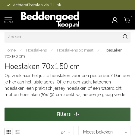
Achteraf betalen via Billink
0
MENU
Home
/
Hoeslakens
/
Hoeslakens op maat
/
Hoeslaken
70x150 cm
Hoeslaken 70x150 cm
Op zoek naar het juiste hoeslaken voor een peuterbed? Dan ben
je hier aan het juiste adres. Of je nu een zacht katoenen
hoeslaken, een praktisch jersey hoeslaken of een waterdicht
molton hoeslaken 70x150 cm zoekt: wij helpen je graag verder.
Filters