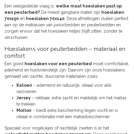
Een veelgestelde vraag is:
welke maat hoeslaken past op
een peuterbed?
De meest gangbare maten zijn
hoeslaken
70x150
en
hoeslaken 70x140
. Deze afmetingen sluiten perfect
aan op de matrassen van juniorbedden en peuterbedden en
zorgen ervoor dat het hoeslaken netjes blijft zitten, zonder te
verschuiven.
Hoeslakens voor peuterbedden – materiaal en
comfort
Een goed
hoeslaken voor een peuterbed
moet comfortabel,
ademend en huidvriendelijk zijn. Daarom zijn onze hoeslakens
gemaakt van zachte, duurzame materialen zoals:
Katoen
– ademend en natuurlijk, ideaal voor alle
seizoenen
Jersey
– rekbaar, extra zacht en makkelijk om het matras
te trekken
Molton
– biedt extra bescherming tegen vocht en is
ideaal in combinatie met een matrasbeschermer
Speciaal voor ongelukjes of nachtelijk zweten is er het