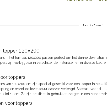
Toon
1
-
0
van 0
n topper 120x200
ns in het formaat 120x200 passen perfect om het dunne dekmatras in
ers zijn verkrijgbaar in verschillende materialen en in diverse kleure
voor toppers
ns van 120x200 cm zijn speciaal geschikt voor een topper in hetzelfd
spring en wordt de levensduur daarvan verlengd. Speciaal voor dit
an 7 tot 12 cm. Ze zijn praktisch in gebruik en zorgen in een handomdr
n voor toppers