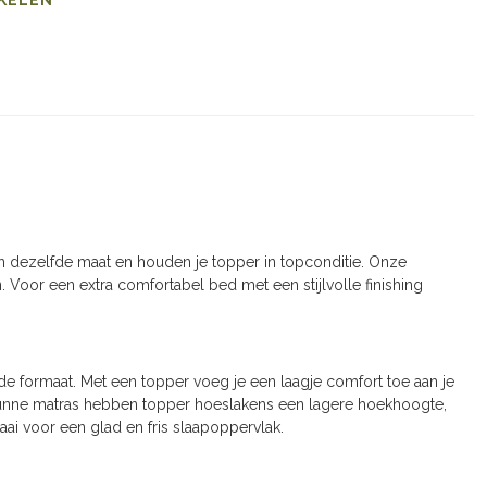
 dezelfde maat en houden je topper in topconditie. Onze
n. Voor een extra comfortabel bed met een stijlvolle finishing
e formaat. Met een topper voeg je een laagje comfort toe aan je
 dunne matras hebben topper hoeslakens een lagere hoekhoogte,
aai voor een glad en fris slaapoppervlak.