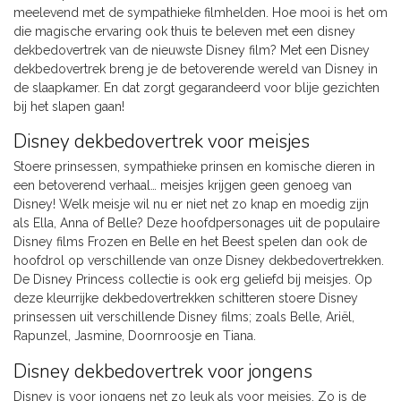
meelevend met de sympathieke filmhelden. Hoe mooi is het om
die magische ervaring ook thuis te beleven met een disney
dekbedovertrek van de nieuwste Disney film? Met een Disney
dekbedovertrek breng je de betoverende wereld van Disney in
de slaapkamer. En dat zorgt gegarandeerd voor blije gezichten
bij het slapen gaan!
Disney dekbedovertrek voor meisjes
Stoere prinsessen, sympathieke prinsen en komische dieren in
een betoverend verhaal… meisjes krijgen geen genoeg van
Disney! Welk meisje wil nu er niet net zo knap en moedig zijn
als Ella, Anna of Belle? Deze hoofdpersonages uit de populaire
Disney films Frozen en Belle en het Beest spelen dan ook de
hoofdrol op verschillende van onze Disney dekbedovertrekken.
De Disney Princess collectie is ook erg geliefd bij meisjes. Op
deze kleurrijke dekbedovertrekken schitteren stoere Disney
prinsessen uit verschillende Disney films; zoals Belle, Ariël,
Rapunzel, Jasmine, Doornroosje en Tiana.
Disney dekbedovertrek voor jongens
Disney is voor jongens net zo leuk als voor meisjes. Zo is de