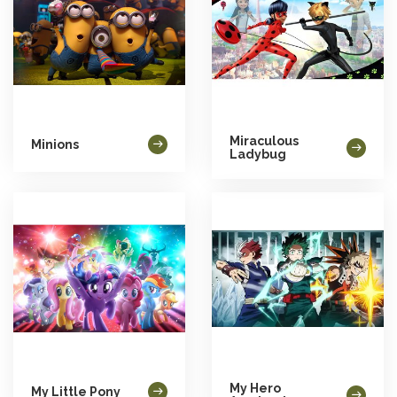
Miraculous
Minions
Ladybug
My Hero
My Little Pony