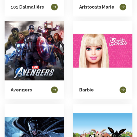
101 Dalmatiërs
Aristocats Marie
Avengers
Barbie