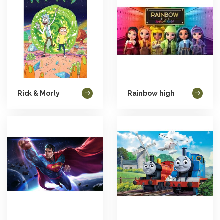
Rick & Morty
Rainbow high