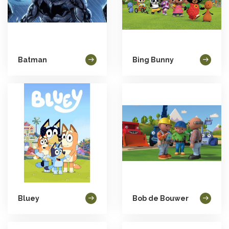
Batman
Bing Bunny
Bluey
Bob de Bouwer