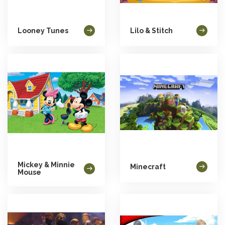
Looney Tunes
Lilo & Stitch
Mickey & Minnie
Minecraft
Mouse