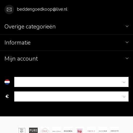
beddengoedkoop@live.nl
Overige categorieën
Informatie
Mijn account
€