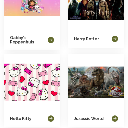
Gabby's
Harry Potter
Poppenhuis
Hello Kitty
Jurassic World