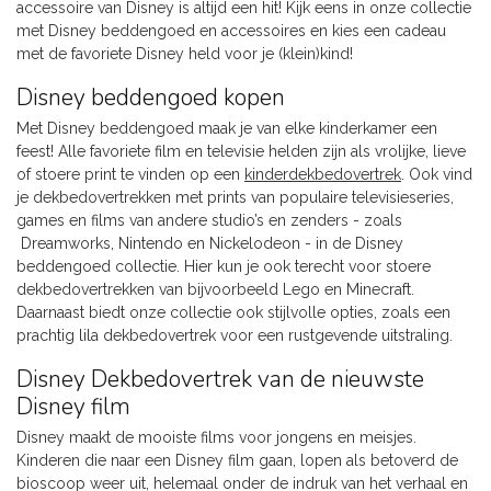
accessoire van Disney is altijd een hit! Kijk eens in onze collectie
met Disney beddengoed en accessoires en kies een cadeau
met de favoriete Disney held voor je (klein)kind!
Disney beddengoed kopen
Met Disney beddengoed maak je van elke kinderkamer een
feest! Alle favoriete film en televisie helden zijn als vrolijke, lieve
of stoere print te vinden op een
kinderdekbedovertrek
. Ook vind
je dekbedovertrekken met prints van populaire televisieseries,
games en films van andere studio’s en zenders - zoals
Dreamworks, Nintendo en Nickelodeon - in de Disney
beddengoed collectie. Hier kun je ook terecht voor stoere
dekbedovertrekken van bijvoorbeeld Lego en Minecraft.
Daarnaast biedt onze collectie ook stijlvolle opties, zoals een
prachtig lila dekbedovertrek voor een rustgevende uitstraling.
Disney Dekbedovertrek van de nieuwste
Disney film
Disney maakt de mooiste films voor jongens en meisjes.
Kinderen die naar een Disney film gaan, lopen als betoverd de
bioscoop weer uit, helemaal onder de indruk van het verhaal en