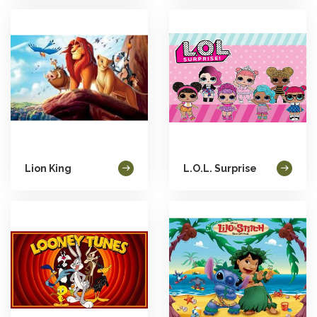
Lion King
L.O.L. Surprise