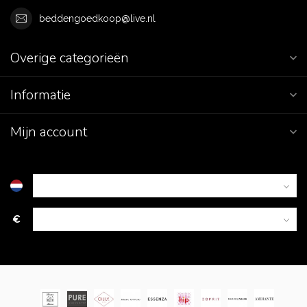
beddengoedkoop@live.nl
Overige categorieën
Informatie
Mijn account
€