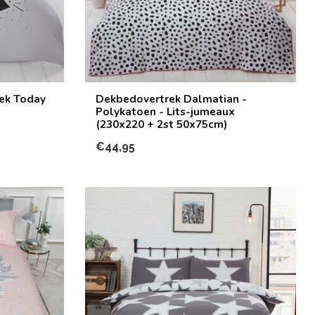
ek Today
Dekbedovertrek Dalmatian -
Polykatoen - Lits-jumeaux
(230x220 + 2st 50x75cm)
€44,95