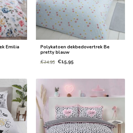
ek Emilia
Polykatoen dekbedovertrek Be
pretty blauw
€15,95
€24,95