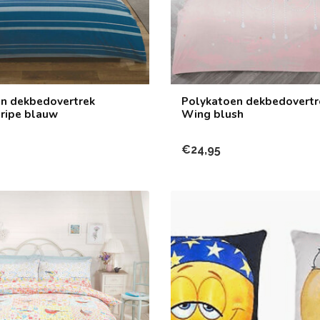
n dekbedovertrek
Polykatoen dekbedovertr
tripe blauw
Wing blush
€24,95