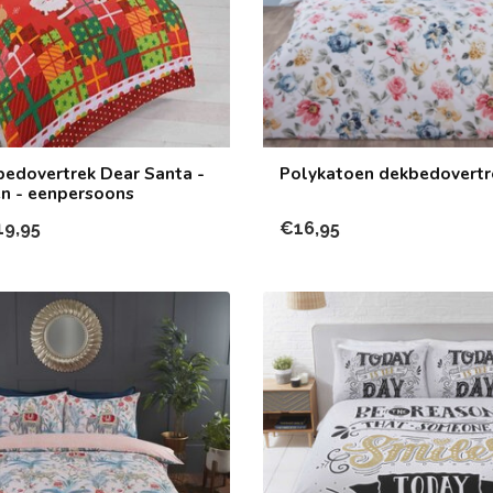
bedovertrek Dear Santa -
Polykatoen dekbedovertr
n - eenpersoons
19,95
€16,95