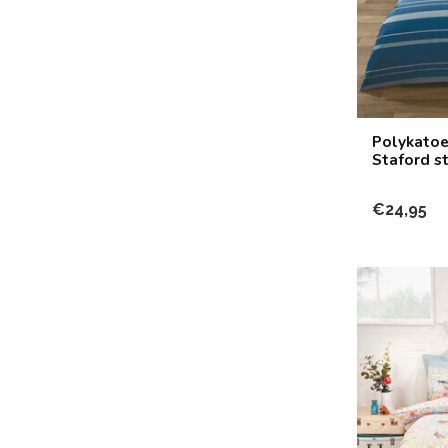
Polykatoe
Staford s
€24,95