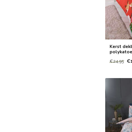
Kerst dek
polykatoe
€
€24,95