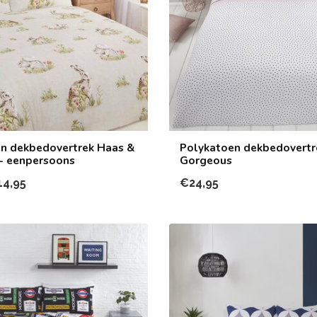
n dekbedovertrek Haas &
Polykatoen dekbedovertr
- eenpersoons
Gorgeous
14,95
€24,95