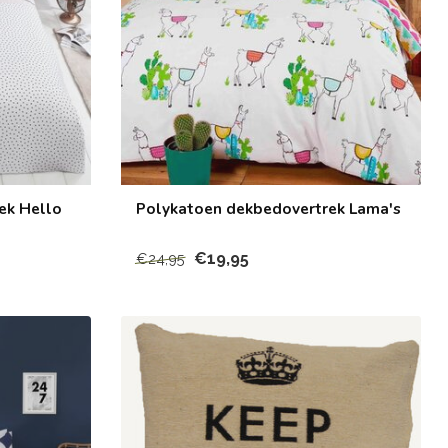
ek Hello
Polykatoen dekbedovertrek Lama's
€19,95
€24,95