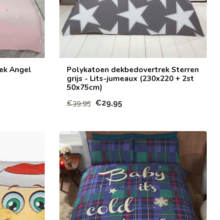
ek Angel
Polykatoen dekbedovertrek Sterren
grijs - Lits-jumeaux (230x220 + 2st
50x75cm)
€29,95
€39,95