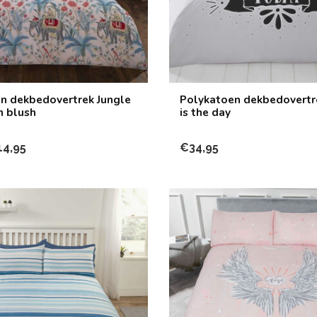
n dekbedovertrek Jungle
Polykatoen dekbedovertr
n blush
is the day
14,95
€34,95