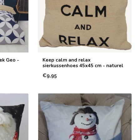
ek Geo -
Keep calm and relax
sierkussenhoes 45x45 cm - naturel
€9,95