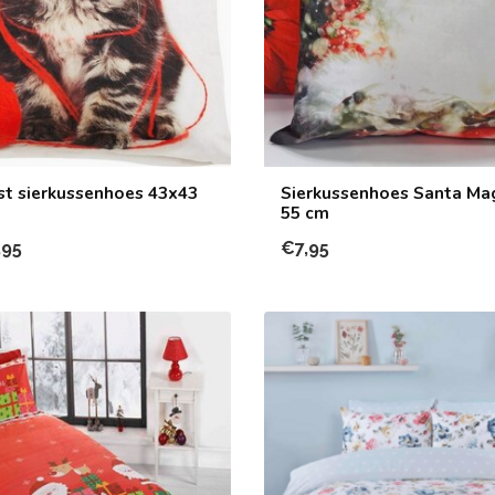
rst sierkussenhoes 43x43
Sierkussenhoes Santa Mag
55 cm
,95
€7,95