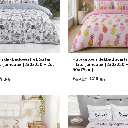
n dekbedovertrek Safari
Polykatoen dekbedovertr
ts-jumeaux (230x220 + 2st
- Lits-jumeaux (230x220 +
50x75cm)
5,95
€26,95
€39,95