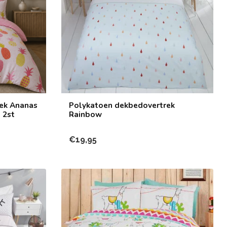
ek Ananas
Polykatoen dekbedovertrek
 2st
Rainbow
€19,95