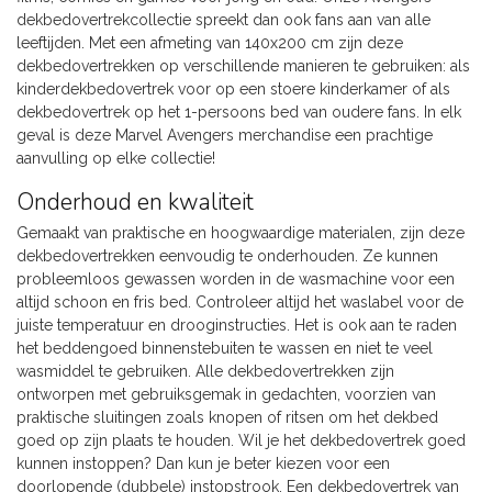
dekbedovertrekcollectie spreekt dan ook fans aan van alle
leeftijden. Met een afmeting van 140x200 cm zijn deze
dekbedovertrekken op verschillende manieren te gebruiken: als
kinderdekbedovertrek voor op een stoere kinderkamer of als
dekbedovertrek op het 1-persoons bed van oudere fans. In elk
geval is deze Marvel Avengers merchandise een prachtige
aanvulling op elke collectie!
Onderhoud en kwaliteit
Gemaakt van praktische en hoogwaardige materialen, zijn deze
dekbedovertrekken eenvoudig te onderhouden. Ze kunnen
probleemloos gewassen worden in de wasmachine voor een
altijd schoon en fris bed. Controleer altijd het waslabel voor de
juiste temperatuur en drooginstructies. Het is ook aan te raden
het beddengoed binnenstebuiten te wassen en niet te veel
wasmiddel te gebruiken. Alle dekbedovertrekken zijn
ontworpen met gebruiksgemak in gedachten, voorzien van
praktische sluitingen zoals knopen of ritsen om het dekbed
goed op zijn plaats te houden. Wil je het dekbedovertrek goed
kunnen instoppen? Dan kun je beter kiezen voor een
doorlopende (dubbele) instopstrook. Een dekbedovertrek van