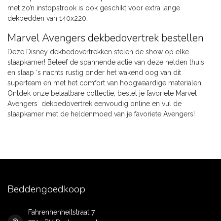
met zo’n instopstrook is ook geschikt voor extra lange
dekbedden van 140x220.
Marvel Avengers dekbedovertrek bestellen
Deze Disney dekbedovertrekken stelen de show op elke
slaapkamer! Beleef de spannende actie van deze helden thuis
en slaap ‘s nachts rustig onder het wakend oog van dit
superteam en met het comfort van hoogwaardige materialen.
Ontdek onze betaalbare collectie, bestel je favoriete Marvel
Avengers dekbedovertrek eenvoudig online en vul de
slaapkamer met de heldenmoed van je favoriete Avengers!
Beddengoedkoop
Fahrenhenheitstraat 7