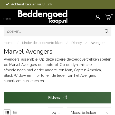
Achteraf betalen via Billink
0
MENU
Home
/
Kinder dekbedovertrekken
/
Disney
/
Avengers
Marvel Avengers
Avengers, assemble! Op deze stoere dekbedovertrekken spelen
de Marvel Avengers de hoofdrol. Op de dynamische
afbeeldingen met onder andere Iron Man, Captain America,
Black Widow en Thor tonen de leden van het Avengers
superteam hun krachten.
Filters