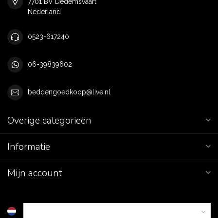
7701 BV Dedemsvaart
Nederland
0523-617240
06-39839602
beddengoedkoop@live.nl
Overige categorieën
Informatie
Mijn account