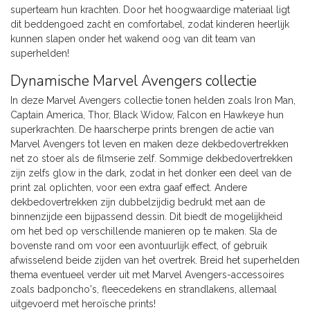
superteam hun krachten. Door het hoogwaardige materiaal ligt
dit beddengoed zacht en comfortabel, zodat kinderen heerlijk
kunnen slapen onder het wakend oog van dit team van
superhelden!
Dynamische Marvel Avengers collectie
In deze Marvel Avengers collectie tonen helden zoals Iron Man,
Captain America, Thor, Black Widow, Falcon en Hawkeye hun
superkrachten. De haarscherpe prints brengen de actie van
Marvel Avengers tot leven en maken deze dekbedovertrekken
net zo stoer als de filmserie zelf. Sommige dekbedovertrekken
zijn zelfs glow in the dark, zodat in het donker een deel van de
print zal oplichten, voor een extra gaaf effect. Andere
dekbedovertrekken zijn dubbelzijdig bedrukt met aan de
binnenzijde een bijpassend dessin. Dit biedt de mogelijkheid
om het bed op verschillende manieren op te maken. Sla de
bovenste rand om voor een avontuurlijk effect, of gebruik
afwisselend beide zijden van het overtrek. Breid het superhelden
thema eventueel verder uit met Marvel Avengers-accessoires
zoals badponcho's, fleecedekens en strandlakens, allemaal
uitgevoerd met heroïsche prints!