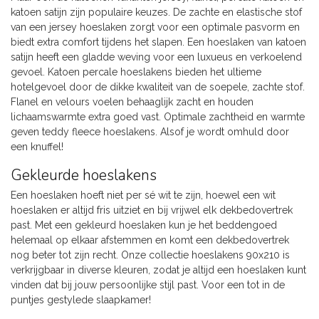
katoen satijn zijn populaire keuzes. De zachte en elastische stof
van een jersey hoeslaken zorgt voor een optimale pasvorm en
biedt extra comfort tijdens het slapen. Een hoeslaken van katoen
satijn heeft een gladde weving voor een luxueus en verkoelend
gevoel. Katoen percale hoeslakens bieden het ultieme
hotelgevoel door de dikke kwaliteit van de soepele, zachte stof.
Flanel en velours voelen behaaglijk zacht en houden
lichaamswarmte extra goed vast. Optimale zachtheid en warmte
geven teddy fleece hoeslakens. Alsof je wordt omhuld door
een knuffel!
Gekleurde hoeslakens
Een hoeslaken hoeft niet per sé wit te zijn, hoewel een wit
hoeslaken er altijd fris uitziet en bij vrijwel elk dekbedovertrek
past. Met een gekleurd hoeslaken kun je het beddengoed
helemaal op elkaar afstemmen en komt een dekbedovertrek
nog beter tot zijn recht. Onze collectie hoeslakens 90x210 is
verkrijgbaar in diverse kleuren, zodat je altijd een hoeslaken kunt
vinden dat bij jouw persoonlijke stijl past. Voor een tot in de
puntjes gestylede slaapkamer!