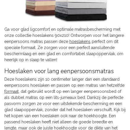
Ga voor glad ligcomfort en optimale matrasbescherming met
onze collectie hoeslakens 90x210! Ontworpen voor het langere
eenpersoons matras passen deze
hoeslakens
perfect om dit
speciale formaat. Ze zorgen voor een perfect aansluitende
beschermlaag en een glad en comfortabel slaapoppervlak, om
heerlijk op in slaap te vallen!
Hoeslaken voor lang eenpersoonsmatras
Deze hoeslakens zijn 10 centimeter langer dan een standaard
eenpersoons hoeslaken en passen op een matras van hetzelfde
formaat
, dat gebruikt wordt op een langer eenpersoonsbed of
als dubbel matras op een lits-jumeaux bed. Dankzij de perfecte
pasvorm zorgen ze voor een uitstekende bescherming en een
glad slaapoppervlak, zonder dat het hoeslaken verschuift. Kijk bij
het kopen van een hoeslaken ook naar de hoekhoogte. Een
passend hoeslaken heeft niet alleen de goede breedte en
lengte, maar ook de juiste hoekhoogte voor de dikte van het