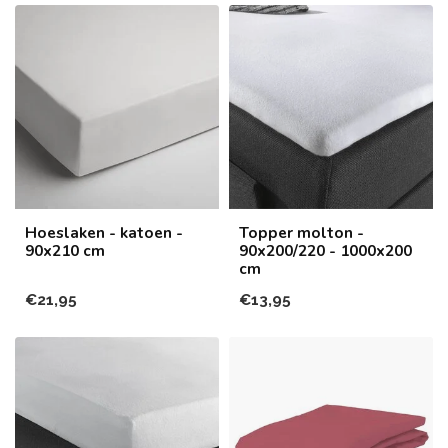
Hoeslaken - katoen -
Topper molton -
90x210 cm
90x200/220 - 1000x200
cm
€21,95
€13,95