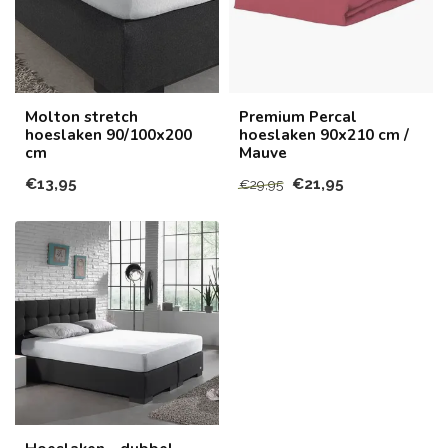
Molton stretch
Premium Percal
hoeslaken 90/100x200
hoeslaken 90x210 cm /
cm
Mauve
€13,95
€21,95
€29,95