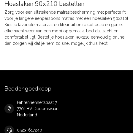
Hoeslaken 90x210 bestellen
Zorg voor een uitstekende matrasbescherming met perfecte fit
voor je langere eenpersoons matras met een hoeslaken 90x210!
Kies je favoriete materiaal en kleur uit onze collectie en geniet
elke nacht weer van een mooi opgemaakt bed dat zacht en
comfortabel ligt. Bestel je hoeslaken 90x210 eenvoudig online,
dan zorgen wij dat je hem zo snel mogelijk thuis hebt!
Beddengoedkoop
Fahrenhenheitstraat 7
7701 BV Dedemsvaart
Nederland
0523-617240