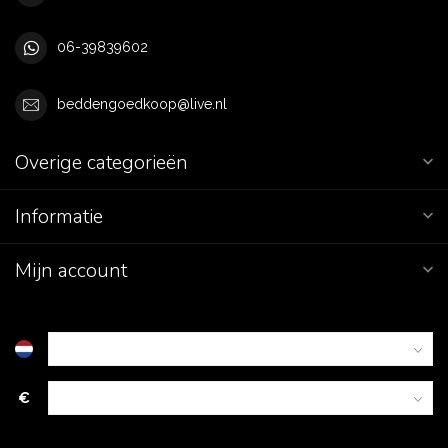
06-39839602
beddengoedkoop@live.nl
Overige categorieën
Informatie
Mijn account
€