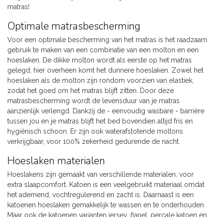
matras!
Optimale matrasbescherming
Voor een optimale bescherming van het matras is het raadzaam
gebruik te maken van een combinatie van een molton en een
hoeslaken. De dikke molton wordt als eerste op het matras
gelegd; hier overheen komt het dunnere hoeslaken. Zowel het
hoeslaken als de molton zijn rondom voorzien van elastiek,
zodat het goed om het matras blijft zitten. Door deze
matrasbescherming wordt de levensduur van je matras
aanzienlijk verlengd. Dankzij de - eenvoudig wasbare - barrière
tussen jou en je matras blijft het bed bovendien altijd fris en
hygiënisch schoon. Er zijn ook waterafstotende moltons
verkrijgbaar, voor 100% zekerheid gedurende de nacht.
Hoeslaken materialen
Hoeslakens zijn gemaakt van verschillende materialen, voor
extra slaapcomfort. Katoen is een veelgebruikt materiaal omdat
het ademend, vochtregulerend en zacht is. Daarnaast is een
katoenen hoeslaken gemakkelijk te wassen en te onderhouden.
Maar ook de katoenen varianten jersey, flanel, percale katoen en