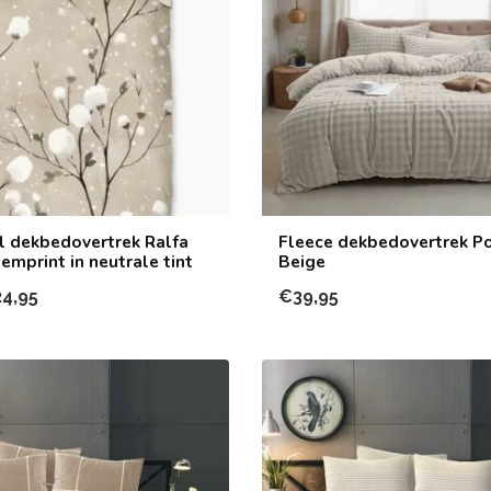
l dekbedovertrek Ralfa
Fleece dekbedovertrek P
emprint in neutrale tint
Beige
4,95
€39,95