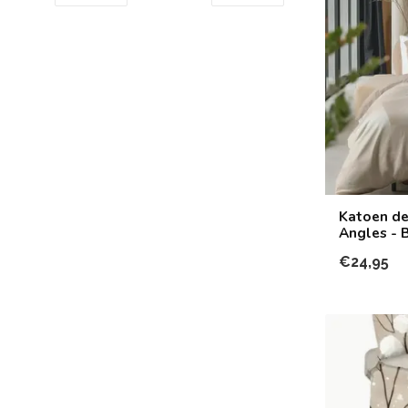
Katoen de
Angles - 
€24,95