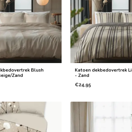
kbedovertrek Blush
Katoen dekbedovertrek Li
Beige/Zand
- Zand
€24,95