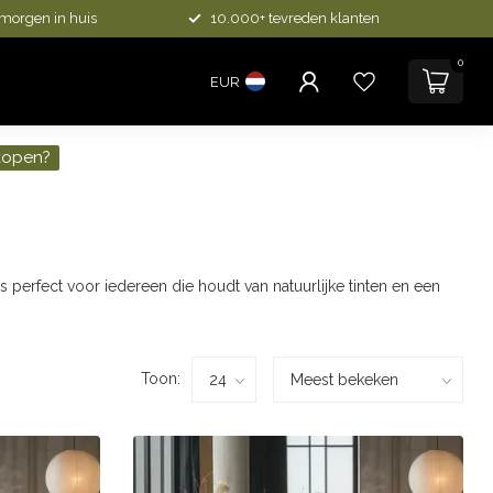
 morgen in huis
10.000+ tevreden klanten
0
EUR
kopen?
perfect voor iedereen die houdt van natuurlijke tinten en een
Toon: