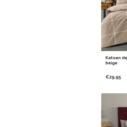
Katoen de
beige
€29,95