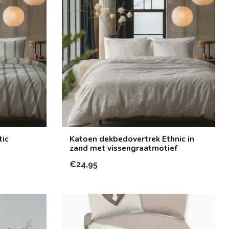
tic
Katoen dekbedovertrek Ethnic in
zand met vissengraatmotief
€24,95