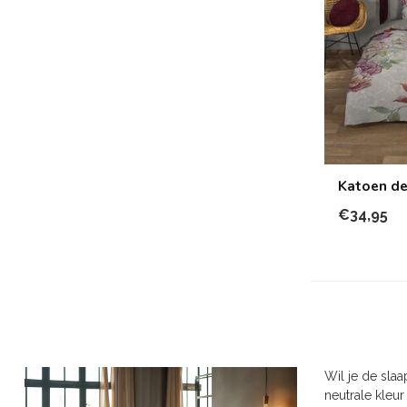
Katoen de
€34,95
Wil je de sla
neutrale kleur