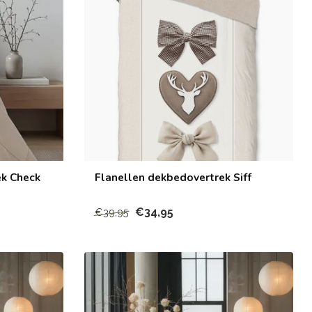
ek Check
Flanellen dekbedovertrek Siff
€34,95
€39,95