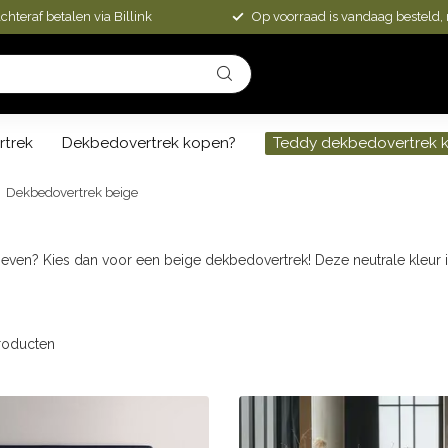
chteraf betalen via Billink
Op voorraad is vandaag besteld,
rtrek
Dekbedovertrek kopen?
Teddy dekbedovertrek 
Dekbedovertrek beige
ven? Kies dan voor een beige dekbedovertrek! Deze neutrale kleur is 
oducten