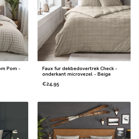
om Pom -
Faux fur dekbedovertrek Check -
onderkant microvezel - Beige
€24,95