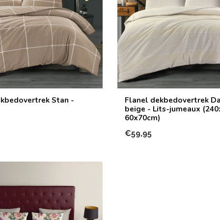
kbedovertrek Stan -
Flanel dekbedovertrek Da
beige - Lits-jumeaux (240
60x70cm)
€59,95