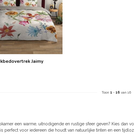
kbedovertrek Jaimy
Toon
1
-
16
van 16
apkamer een warme, uitnodigende en rustige sfeer geven? Kies dan vo
 is perfect voor iedereen die houdt van natuurlijke tinten en een tijd