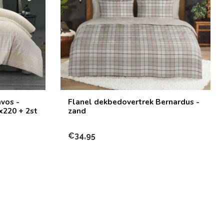
vos -
Flanel dekbedovertrek Bernardus -
x220 + 2st
zand
€34,95