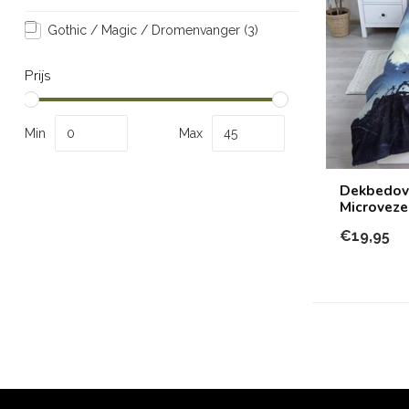
Gothic / Magic / Dromenvanger
(3)
Prijs
Min
Max
Dekbedove
Microveze
€19,95