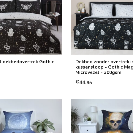
l dekbedovertrek Gothic
Dekbed zonder overtrek in
kussensloop - Gothic Mag
Microvezel - 300gsm
€44,95