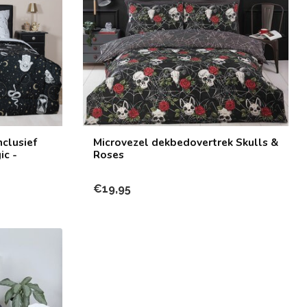
clusief
Microvezel dekbedovertrek Skulls &
ic -
Roses
€19,95