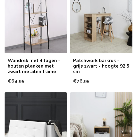
Wandrek met 4 lagen -
Patchwork barkruk -
houten planken met
grijs zwart - hoogte 92,5
zwart metalen frame
cm
€64,95
€76,95