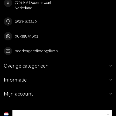
7701 BV Dedemsvaart
Nederland
0523-617240
06-39839602
beddengoedkoop@live.nl
Overige categorieën
Informatie
Mijn account