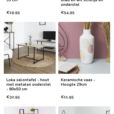
onderstel
€19,95
€54,95
Loka salontafel - hout
Keramische vaas -
met metalen onderstel
Hoogte 29cm
- 80x50 cm
€32,95
€11,95