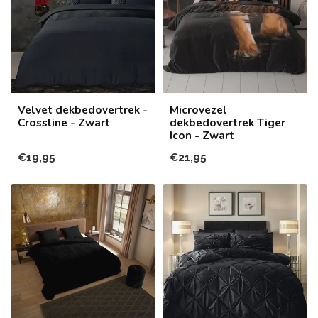
Velvet dekbedovertrek -
Microvezel
Crossline - Zwart
dekbedovertrek Tiger
Icon - Zwart
€19,95
€21,95