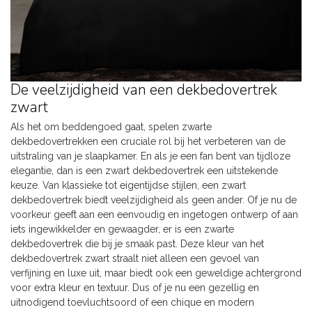
De veelzijdigheid van een dekbedovertrek
zwart
Als het om beddengoed gaat, spelen zwarte
dekbedovertrekken een cruciale rol bij het verbeteren van de
uitstraling van je slaapkamer. En als je een fan bent van tijdloze
elegantie, dan is een zwart dekbedovertrek een uitstekende
keuze. Van klassieke tot eigentijdse stijlen, een zwart
dekbedovertrek biedt veelzijdigheid als geen ander. Of je nu de
voorkeur geeft aan een eenvoudig en ingetogen ontwerp of aan
iets ingewikkelder en gewaagder, er is een zwarte
dekbedovertrek die bij je smaak past. Deze kleur van het
dekbedovertrek zwart straalt niet alleen een gevoel van
verfijning en luxe uit, maar biedt ook een geweldige achtergrond
voor extra kleur en textuur. Dus of je nu een gezellig en
uitnodigend toevluchtsoord of een chique en modern