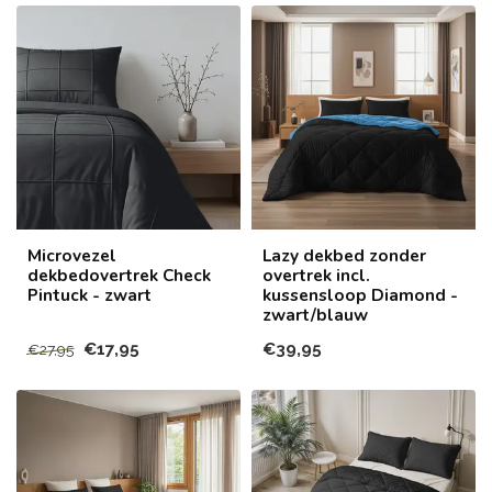
Microvezel
Lazy dekbed zonder
dekbedovertrek Check
overtrek incl.
Pintuck - zwart
kussensloop Diamond -
zwart/blauw
€17,95
€39,95
€27,95