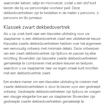
waaronder katoen, satijn en microvezel, zodat u een stof kunt
kiezen die bij uw persoonlijke voorkeur past. Deze
dekbedovertrekken zijn te bestellen in de maten 1-persoons, 2-
persoons en lits-jumeaux.
Klassiek zwart dekbedovertrek
Als u op zoek bent naar een klassieke uitstraling voor uw
slaapkamer, is een dekbedovertrek zwart een uitstekende keuze.
Klassieke zwarte dekbedovertrekken hebben over het algemeen
een eenvoudig ontwerp met minimale details. Deze ontwerpen
van een zwart dekbedovertrek zijn tijdloos en passen bij elke
inrichting. Bovendien zijn klassieke zwarte dekbedovertrekken
gemakkelijk te combineren met andere kleuren en texturen,
waardoor u uw slaapkamer naar uw eigen smaak kunt inrichten
met een dekbedovertrek zwart.
Een andere manier om een klassieke uitstraling te creëren met
zwarte dekbedovertrekken is door te kiezen voor een gestreept
ontwerp. Gestreepte dekbedovertrekken zijn tijdloos en voegen
een vleugje elegantie toe aan uw slaapkamer. Bovendien zijn
gestreepte zwarte dekbedovertrekken gemakkelijk te