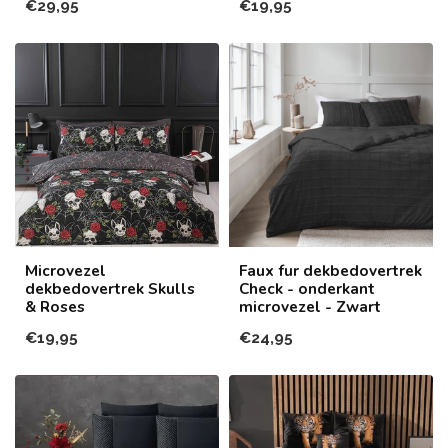
€29,95
€19,95
Microvezel
Faux fur dekbedovertrek
dekbedovertrek Skulls
Check - onderkant
& Roses
microvezel - Zwart
€19,95
€24,95