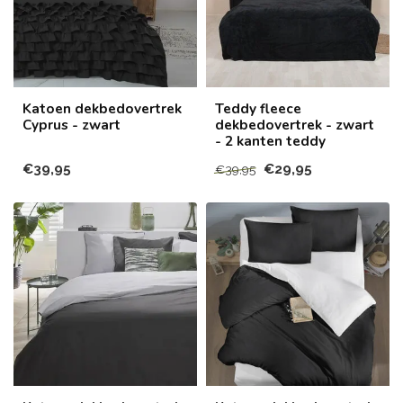
Katoen dekbedovertrek
Teddy fleece
Cyprus - zwart
dekbedovertrek - zwart
- 2 kanten teddy
€39,95
€29,95
€39,95