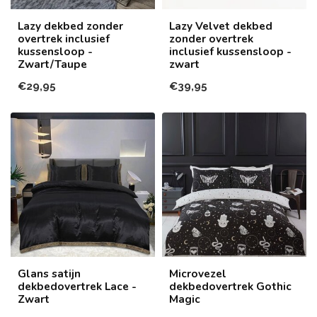
Lazy dekbed zonder
Lazy Velvet dekbed
overtrek inclusief
zonder overtrek
kussensloop -
inclusief kussensloop -
Zwart/Taupe
zwart
€29,95
€39,95
Glans satijn
Microvezel
dekbedovertrek Lace -
dekbedovertrek Gothic
Zwart
Magic