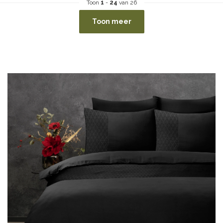
Toon
1
-
24
van 26
Toon meer