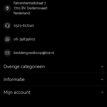
Fahrenhenheitstraat 7
7701 BV Dedemsvaart
Nederland
0523-617240
06-39839602
beddengoedkoop@live.nl
Overige categorieën
Informatie
Mijn account