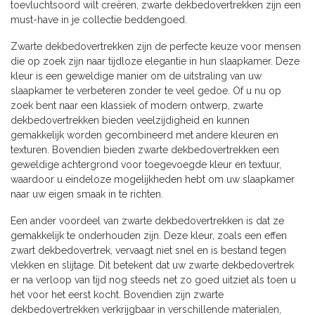
toevluchtsoord wilt creëren, zwarte dekbedovertrekken zijn een
must-have in je collectie beddengoed.
Zwarte dekbedovertrekken zijn de perfecte keuze voor mensen
die op zoek zijn naar tijdloze elegantie in hun slaapkamer. Deze
kleur is een geweldige manier om de uitstraling van uw
slaapkamer te verbeteren zonder te veel gedoe. Of u nu op
zoek bent naar een klassiek of modern ontwerp, zwarte
dekbedovertrekken bieden veelzijdigheid en kunnen
gemakkelijk worden gecombineerd met andere kleuren en
texturen. Bovendien bieden zwarte dekbedovertrekken een
geweldige achtergrond voor toegevoegde kleur en textuur,
waardoor u eindeloze mogelijkheden hebt om uw slaapkamer
naar uw eigen smaak in te richten.
Een ander voordeel van zwarte dekbedovertrekken is dat ze
gemakkelijk te onderhouden zijn. Deze kleur, zoals een effen
zwart dekbedovertrek, vervaagt niet snel en is bestand tegen
vlekken en slijtage. Dit betekent dat uw zwarte dekbedovertrek
er na verloop van tijd nog steeds net zo goed uitziet als toen u
het voor het eerst kocht. Bovendien zijn zwarte
dekbedovertrekken verkrijgbaar in verschillende materialen,