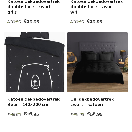
Katoen dekbedovertrek
Katoen dekbedovertrek
double face - zwart -
double face - zwart -
grijs
wit
€29,95
€29,95
€39,95
€39,95
Katoen dekbedovertrek
Uni dekbedovertrek
Bear - 140x200 cm
zwart - katoen
€16,95
€56,95
€39,95
€69,95