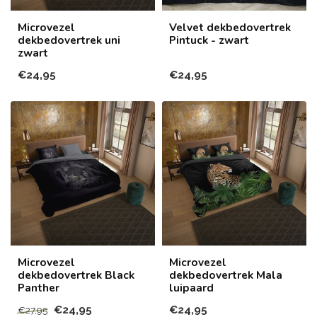
Microvezel
Velvet dekbedovertrek
dekbedovertrek uni
Pintuck - zwart
zwart
€24,95
€24,95
Microvezel
Microvezel
dekbedovertrek Black
dekbedovertrek Mala
Panther
luipaard
€24,95
€24,95
€27,95