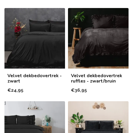
Velvet dekbedovertrek -
Velvet dekbedovertrek
zwart
ruffles - zwart/bruin
€24,95
€36,95