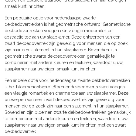
kleuren en texturen, waardoor u uw slaapkamer naar uw eigen
smaak kunt inrichten.
Een populaire optie voor hedendaagse zwarte
dekbedovertrekken is het geometrische ontwerp. Geometrische
dekbedovertrekken voegen een vleugje moderniteit en
abstractie toe aan uw slaapkamer. Deze ontwerpen van een
zwart dekbedovertrek zijn geweldig voor mensen die op zoek
zijn naar een statement in hun slaapkamer. Bovendien zijn
geometrische zwarte dekbedovertrekken gemakkelijk te
combineren met andere kleuren en texturen, waardoor u uw
slaapkamer naar uw eigen smaak kunt inrichten.
Een andere optie voor hedendaagse zwarte dekbedovertrekken
is het bloemenontwerp. Bloemendekbedovertrekken voegen
een vleugje romantiek en charme toe aan uw slaapkamer. Deze
ontwerpen van een zwart dekbedovertrek zijn geweldig voor
mensen die op zoek zijn naar een statement in hun slaapkamer.
Bovendien zijn bloemen zwarte dekbedovertrekken gemakkelijk
te combineren met andere kleuren en texturen, waardoor u uw
slaapkamer naar uw eigen smaak kunt inrichten met een zwart
dekbedovertrek.