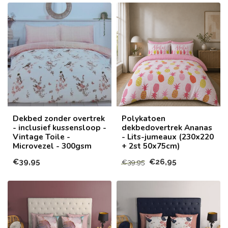
Dekbed zonder overtrek
Polykatoen
- inclusief kussensloop -
dekbedovertrek Ananas
Vintage Toile -
- Lits-jumeaux (230x220
Microvezel - 300gsm
+ 2st 50x75cm)
€39,95
€26,95
€39,95