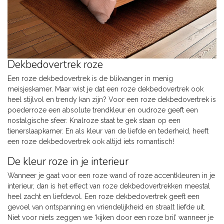
Dekbedovertrek roze
Een roze dekbedovertrek is de blikvanger in menig
meisjeskamer. Maar wist je dat een roze dekbedovertrek ook
heel stijlvol en trendy kan zijn? Voor een roze dekbedovertrek is
poederroze een absolute trendkleur en oudroze geeft een
nostalgische sfeer. Knalroze staat te gek staan op een
tienerslaapkamer. En als kleur van de liefde en tederheid, heeft
een roze dekbedovertrek ook altijd iets romantisch!
De kleur roze in je interieur
Wanneer je gaat voor een roze wand of roze accentkleuren in je
interieur, dan is het effect van roze dekbedovertrekken meestal
heel zacht en liefdevol. Een roze dekbedovertrek geeft een
gevoel van ontspanning en vriendelijkheid en straalt liefde uit.
Niet voor niets zeggen we ‘kijken door een roze bril’ wanneer je