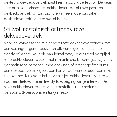
gekleurd dekbedovertrek past hier natuurlijk perfect bij. De keus
is enorm; van prinsessen dekbedovertrek tot roze paarden
dekbedovertrek. Of wat dacht je van een roze cupcake
dekbedovertrek? Zoeter wordt het niet!
Stijlvol, nostalgisch of trendy roze
dekbedovertrek
Voor de volwassenen zijn er vele roze dekbedovertrekken met
een wat ingetogener dessin en elk hun eigen romantische,
trendy of landelijke look. Van koraalroze, lichtroze tot vergrijsd
roze dekbedovertrekken, met romantische bloemetjes, stijlvolle
geometrische patronen, mooie teksten of prachtige fotoprints...
een dekbedovertrek geeft een hartverwarmende touch aan elke
slaapkamer! Kies voor het Love hartjes dekbedovertrek in roze
voor een liefdevolle en trendy toevoeging aan je interieur. De
roze dekbedovertrekken zijn te bestellen in de maten 1-
persoons, 2-persoons en lits-jumeaux.