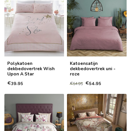
Polykatoen
Katoensatijn
dekbedovertrek Wish
dekbedovertrek uni -
Upon A Star
roze
€39,95
€54,95
€54,95