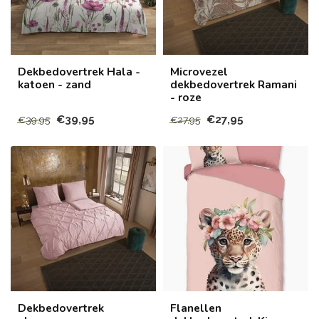
Dekbedovertrek Hala -
Microvezel
katoen - zand
dekbedovertrek Ramani
- roze
€39,95
€27,95
€39,95
€27,95
Dekbedovertrek
Flanellen