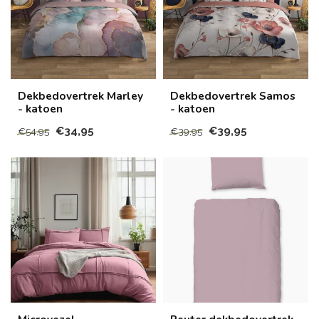
Dekbedovertrek Marley
Dekbedovertrek Samos
- katoen
- katoen
€34,95
€39,95
€54,95
€39,95