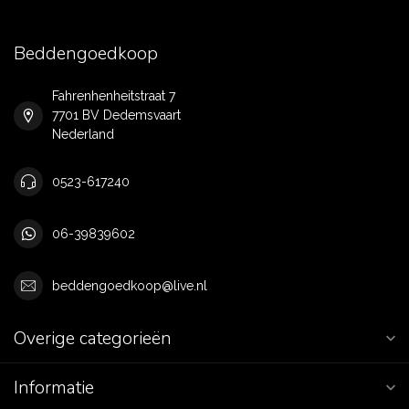
Beddengoedkoop
Fahrenhenheitstraat 7
7701 BV Dedemsvaart
Nederland
0523-617240
06-39839602
beddengoedkoop@live.nl
Overige categorieën
Informatie