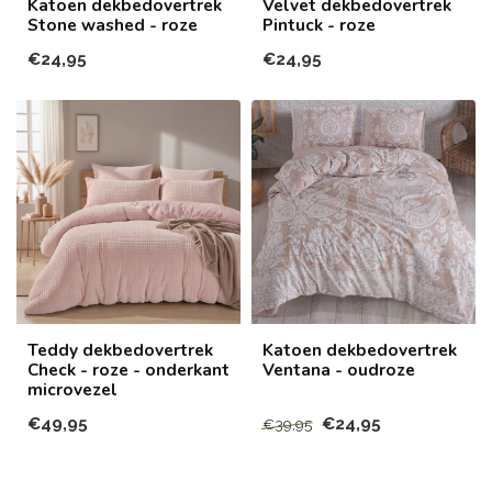
Katoen dekbedovertrek
Velvet dekbedovertrek
Stone washed - roze
Pintuck - roze
€24,95
€24,95
Teddy dekbedovertrek
Katoen dekbedovertrek
Check - roze - onderkant
Ventana - oudroze
microvezel
€49,95
€24,95
€39,95