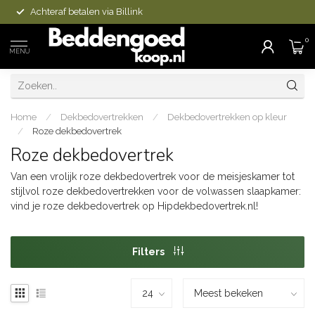
Achteraf betalen via Billink
0
MENU
Home
/
Dekbedovertrekken
/
Dekbedovertrekken op kleur
/
Roze dekbedovertrek
Roze dekbedovertrek
Van een vrolijk roze dekbedovertrek voor de meisjeskamer tot
stijlvol roze dekbedovertrekken voor de volwassen slaapkamer:
vind je roze dekbedovertrek op Hipdekbedovertrek.nl!
Filters