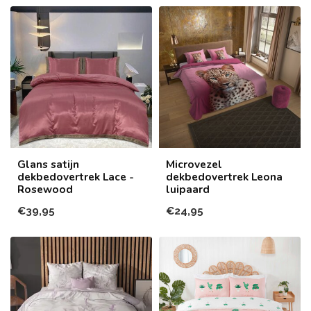
Glans satijn
Microvezel
dekbedovertrek Lace -
dekbedovertrek Leona
Rosewood
luipaard
€39,95
€24,95