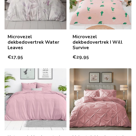
Microvezel
Microvezel
dekbedovertrek Water
dekbedovertrek I Will
Leaves
Survive
€17,95
€29,95