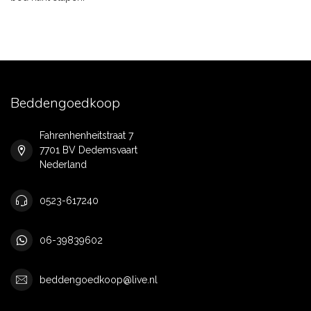
Beddengoedkoop
Fahrenhenheitstraat 7
7701 BV Dedemsvaart
Nederland
0523-617240
06-39839602
beddengoedkoop@live.nl