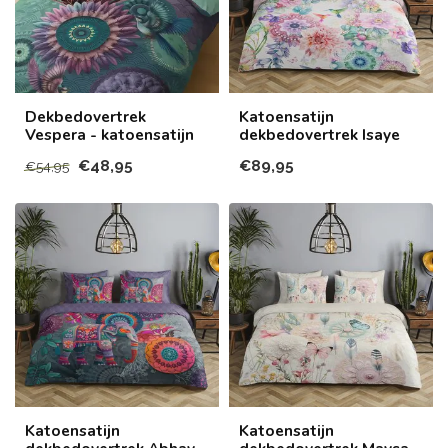
Dekbedovertrek
Katoensatijn
Vespera - katoensatijn
dekbedovertrek Isaye
€48,95
€89,95
€54,95
Katoensatijn
Katoensatijn