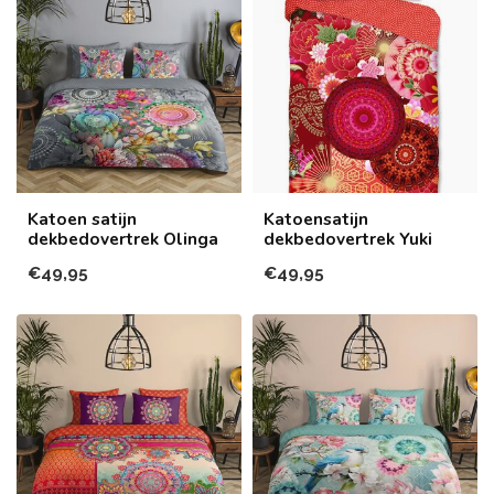
Katoen satijn
Katoensatijn
dekbedovertrek Olinga
dekbedovertrek Yuki
€49,95
€49,95