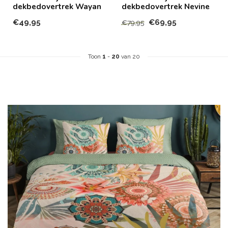
dekbedovertrek Wayan
dekbedovertrek Nevine
€49,95
€69,95
€79,95
Toon
1
-
20
van 20