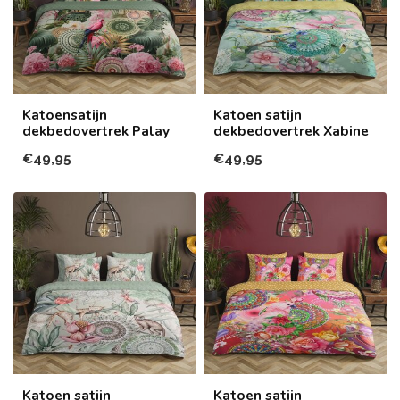
Katoensatijn
Katoen satijn
dekbedovertrek Palay
dekbedovertrek Xabine
€49,95
€49,95
Katoen satijn
Katoen satijn