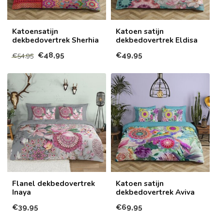
Katoensatijn
Katoen satijn
dekbedovertrek Sherhia
dekbedovertrek Eldisa
€48,95
€49,95
€54,95
Flanel dekbedovertrek
Katoen satijn
Inaya
dekbedovertrek Aviva
€39,95
€69,95