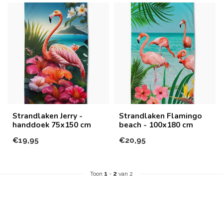
Strandlaken Jerry -
Strandlaken Flamingo
handdoek 75x150 cm
beach - 100x180 cm
€19,95
€20,95
Toon
1
-
2
van 2