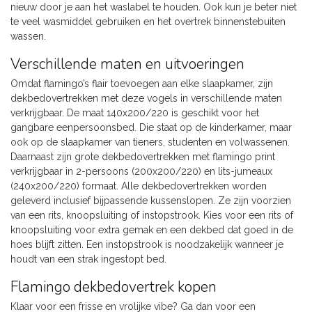
nieuw door je aan het waslabel te houden. Ook kun je beter niet
te veel wasmiddel gebruiken en het overtrek binnenstebuiten
wassen.
Verschillende maten en uitvoeringen
Omdat flamingo’s flair toevoegen aan elke slaapkamer, zijn
dekbedovertrekken met deze vogels in verschillende maten
verkrijgbaar. De maat 140x200/220 is geschikt voor het
gangbare eenpersoonsbed. Die staat op de kinderkamer, maar
ook op de slaapkamer van tieners, studenten en volwassenen.
Daarnaast zijn grote dekbedovertrekken met flamingo print
verkrijgbaar in 2-persoons (200x200/220) en lits-jumeaux
(240x200/220) formaat. Alle dekbedovertrekken worden
geleverd inclusief bijpassende kussenslopen. Ze zijn voorzien
van een rits, knoopsluiting of instopstrook. Kies voor een rits of
knoopsluiting voor extra gemak en een dekbed dat goed in de
hoes blijft zitten. Een instopstrook is noodzakelijk wanneer je
houdt van een strak ingestopt bed.
Flamingo dekbedovertrek kopen
Klaar voor een frisse en vrolijke vibe? Ga dan voor een