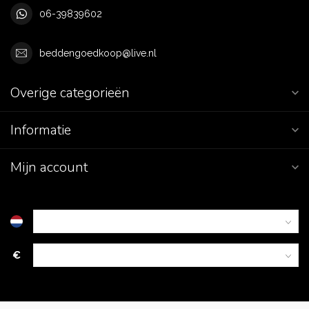
06-39839602
beddengoedkoop@live.nl
Overige categorieën
Informatie
Mijn account
€