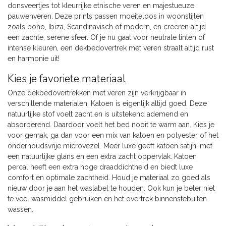
donsveertjes tot kleurrijke etnische veren en majestueuze
pauwenveren. Deze prints passen moeiteloos in woonstijlen
zoals boho, Ibiza, Scandinavisch of modern, en creëren altijd
een zachte, serene sfeer. Of je nu gaat voor neutrale tinten of
intense kleuren, een dekbedovertrek met veren straalt altijd rust
en harmonie uit!
Kies je favoriete materiaal
Onze dekbedovertrekken met veren zijn verkrijgbaar in
verschillende materialen. Katoen is eigenlijk altijd goed. Deze
natuurlijke stof voelt zacht en is uitstekend ademend en
absorberend. Daardoor voelt het bed nooit te warm aan. Kies je
voor gemak, ga dan voor een mix van katoen en polyester of het
onderhoudsvrije microvezel. Meer luxe geeft katoen satijn, met
een natuurlijke glans en een extra zacht oppervlak. Katoen
percal heeft een extra hoge draaddichtheid en biedt luxe
comfort en optimale zachtheid. Houd je materiaal zo goed als
nieuw door je aan het waslabel te houden. Ook kun je beter niet
te veel wasmiddel gebruiken en het overtrek binnenstebuiten
wassen.