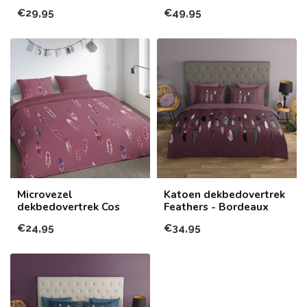
€29,95
€49,95
Microvezel
Katoen dekbedovertrek
dekbedovertrek Cos
Feathers - Bordeaux
€24,95
€34,95