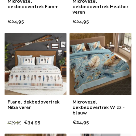
Microvezel
Microvezel
dekbedovertrek Famm
dekbedovertrek Heather
veren
€24,95
€24,95
Flanel dekbedovertrek
Microvezel
Niba veren
dekbedovertrek Wizz -
blauw
€34,95
€24,95
€39,95