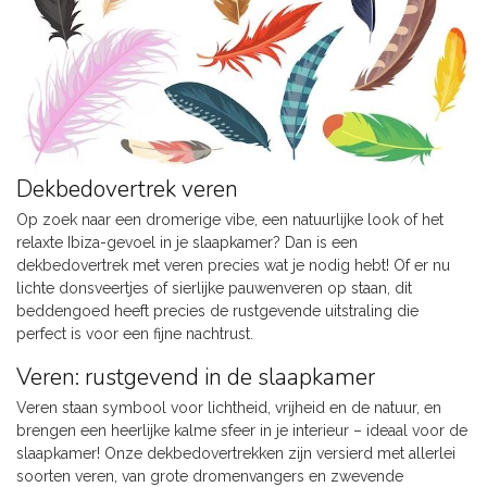
Dekbedovertrek veren
Op zoek naar een dromerige vibe, een natuurlijke look of het
relaxte Ibiza-gevoel in je slaapkamer? Dan is een
dekbedovertrek met veren precies wat je nodig hebt! Of er nu
lichte donsveertjes of sierlijke pauwenveren op staan, dit
beddengoed heeft precies de rustgevende uitstraling die
perfect is voor een fijne nachtrust.
Veren: rustgevend in de slaapkamer
Veren staan symbool voor lichtheid, vrijheid en de natuur, en
brengen een heerlijke kalme sfeer in je interieur – ideaal voor de
slaapkamer! Onze dekbedovertrekken zijn versierd met allerlei
soorten veren, van grote dromenvangers en zwevende