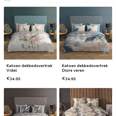
Katoen dekbedovertrek
Katoen dekbedovertrek
Videl
Diore veren
€34,95
€34,95