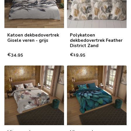
Katoen dekbedovertrek
Polykatoen
Gisele veren - grijs
dekbedovertrek Feather
District Zand
€34,95
€19,95