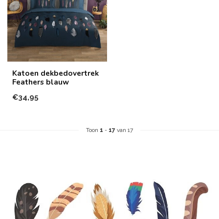
Katoen dekbedovertrek
Feathers blauw
€34,95
Toon
1
-
17
van 17