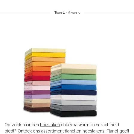
Toon
1
-
5
van 5
Op zoek naar een
hoeslaken
dat extra warmte en zachtheid
biedt? Ontdek ons assortiment flanellen hoeslakens! Flanel geeft