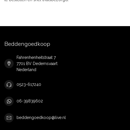
Beddengoedkoop
Fahrenhenheitstraat 7
7701 BV Dedemsvaart
Nederland
0523-617240
06-39839602
beddengoedkoop@live.nl