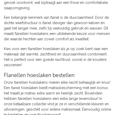
gevoel voorkomt, wat bijdraagt aan een frisse en comfortabele
slaapomgeving.
Een belangrijk kenmerk van flanel is de duurzaamheid. Door de
dichte weefstructuur is flanel steviger dan gewoon katoen en
gaat het langer mee, zelfs bij veelvuldig gebruik en wassen. Dit
maakt flanellen hoeslakens een uitstekende keuze voor mensen
die waarde hechten aan zowel comfort als kwaliteit.
Kies voor een flanellen hoeslaken als je op zoek bent naar een
materiaal dat warmte, zachtheid en duurzaamheid combineert.
Het is perfect voor een goede nachtrust, vooral in de koudere
seizoenen!
Flanellen hoeslaken bestellen
Onze flanellen hoeslakens maken elke nacht behaaglijk en knus!
Een flanel hoeslaken biedt matrasbescherming met een bonus:
het maakt je matras extra warm en heerlijk zacht. Bovendien
hebben flanellen hoeslakens een extra lange levensduur! In
onze betaalbare collectie vind je ze in verschillende kleuren en
uitvoeringen, geschikt voor iedere matrasmaat. Eenvoudig online
te bestellen en snel thuisbezorgd!