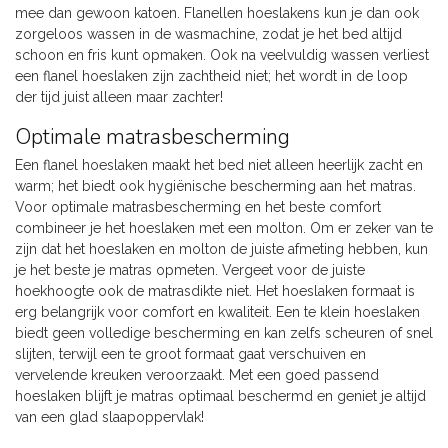
mee dan gewoon katoen. Flanellen hoeslakens kun je dan ook
zorgeloos wassen in de wasmachine, zodat je het bed altijd
schoon en fris kunt opmaken. Ook na veelvuldig wassen verliest
een flanel hoeslaken zijn zachtheid niet; het wordt in de loop
der tijd juist alleen maar zachter!
Optimale matrasbescherming
Een flanel hoeslaken maakt het bed niet alleen heerlijk zacht en
warm; het biedt ook hygiënische bescherming aan het matras.
Voor optimale matrasbescherming en het beste comfort
combineer je het hoeslaken met een molton. Om er zeker van te
zijn dat het hoeslaken en molton de juiste afmeting hebben, kun
je het beste je matras opmeten. Vergeet voor de juiste
hoekhoogte ook de matrasdikte niet. Het hoeslaken formaat is
erg belangrijk voor comfort en kwaliteit. Een te klein hoeslaken
biedt geen volledige bescherming en kan zelfs scheuren of snel
slijten, terwijl een te groot formaat gaat verschuiven en
vervelende kreuken veroorzaakt. Met een goed passend
hoeslaken blijft je matras optimaal beschermd en geniet je altijd
van een glad slaapoppervlak!