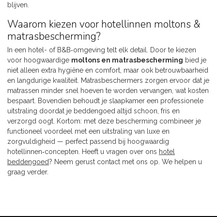
blijven.
Waarom kiezen voor hotellinnen moltons &
matrasbescherming?
In een hotel- of B&B‑omgeving telt elk detail. Door te kiezen
voor hoogwaardige
moltons en matrasbescherming
bied je
niet alleen extra hygiëne en comfort, maar ook betrouwbaarheid
en langdurige kwaliteit. Matrasbeschermers zorgen ervoor dat je
matrassen minder snel hoeven te worden vervangen, wat kosten
bespaart. Bovendien behoudt je slaapkamer een professionele
uitstraling doordat je beddengoed altijd schoon, fris en
verzorgd oogt. Kortom: met deze bescherming combineer je
functioneel voordeel met een uitstraling van luxe en
zorgvuldigheid — perfect passend bij hoogwaardig
hotellinnen‑concepten. Heeft u vragen over ons
hotel
beddengoed
? Neem gerust contact met ons op. We helpen u
graag verder.