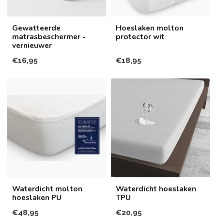
Gewatteerde
Hoeslaken molton
matrasbeschermer -
protector wit
vernieuwer
€16,95
€18,95
Waterdicht molton
Waterdicht hoeslaken
hoeslaken PU
TPU
€48,95
€20,95