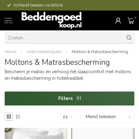
Achteraf betalen via Billink
0
MENU
Home
/
Hotel beddengoed
/
Moltons & Matrasbescherming
Moltons & Matrasbescherming
Bescherm je matras én verhoog het slaapcomfort met moltons
en matrasbescherming in hotelkwaliteit.
Filters