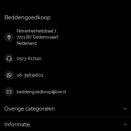
Beddengoedkoop
Fahrenhenheitstraat 7
7701 BV Dedemsvaart
Nederland
0523-617240
06-39839602
beddengoedkoop@live.nl
Overige categorieën
Informatie