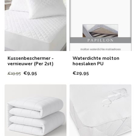
Kussenbeschermer -
Waterdichte molton
vernieuwer (Per 2st)
hoeslaken PU
€9,95
€29,95
€19,95