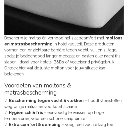
Bescherm je matras én verhoog het slaapcomfort met
moltons
en matrasbescherming
in hotelkwaliteit. Deze producten
vormen een onzichtbare barrière tegen vocht, vuil en slijtage,
zodat je beddengoed langer meegaat en gasten elke nacht fris
slapen. Ideaal voor hotels, B&B’s of veeleisend privégebruik.
Ontdek hier wat de juiste molton voor jouw situatie kan
betekenen.
Voordelen van moltons &
matrasbescherming
✓
Bescherming tegen vocht & vlekken
– houdt vloeistoffen
weg van je matras en voorkomt schade.
✓
Hygienisch & fris
– eenvoudig te wassen op hoge
temperaturen, voor een schone slaapruimte.
✓
Extra comfort & demping
– voegt een zachte laag toe