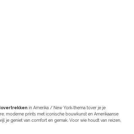
dovertrekken
in Amerika / New York‑thema tover je je
toere, moderne prints met iconische bouwkunst en Amerikaanse
rwijl je geniet van comfort en gemak. Voor wie houdt van reizen,