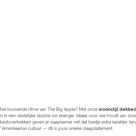
het bruisende ritme van The Big Apple? Met onze
woonstijl dekbe
 in een stedelijke skyline vol energie. Ideaal voor wie houdt van s
kbedovertrekken geven je slaapkamer nét dat beetje extra karakter, te
f Amerikaanse cultuur — dit is jouw unieke slaapstatement.