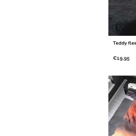
Teddy fle
€19,95