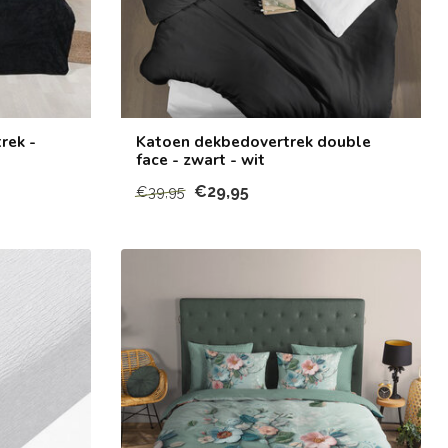
rek -
Katoen dekbedovertrek double
face - zwart - wit
€29,95
€39,95