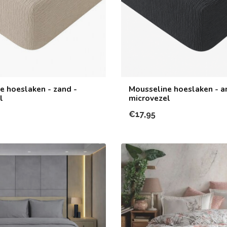
e hoeslaken - zand -
Mousseline hoeslaken - an
l
microvezel
€17,95