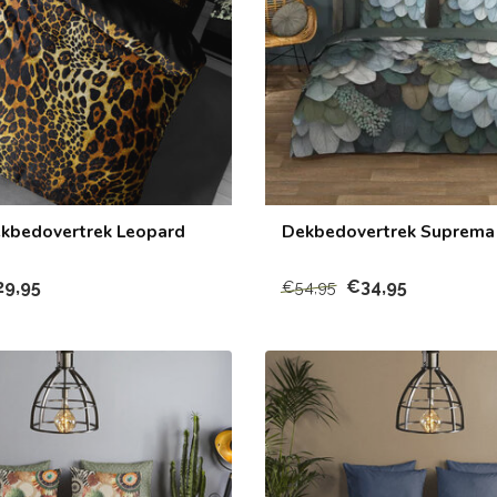
kbedovertrek Leopard
Dekbedovertrek Suprema 
29,95
€34,95
€54,95