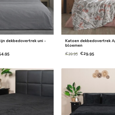
ijn dekbedovertrek uni -
Katoen dekbedovertrek A
bloemen
54,95
€29,95
€39,95