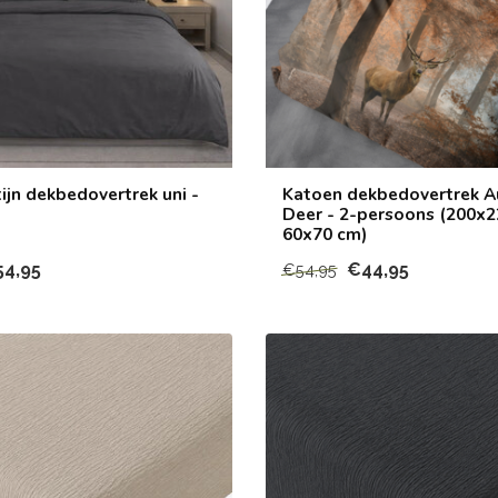
ijn dekbedovertrek uni -
Katoen dekbedovertrek 
Deer - 2-persoons (200x22
60x70 cm)
54,95
€44,95
€54,95