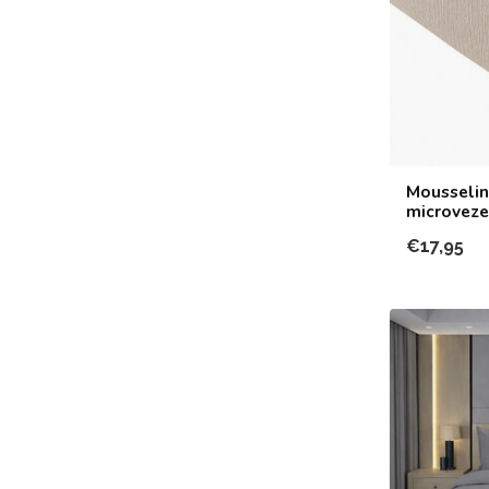
Mousselin
microveze
€17,95