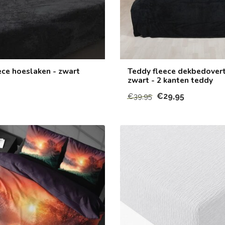
ece hoeslaken - zwart
Teddy fleece dekbedovert
zwart - 2 kanten teddy
€29,95
€39,95