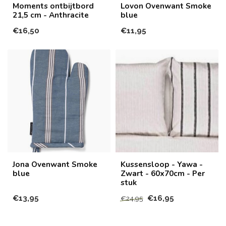
Moments ontbijtbord
Lovon Ovenwant Smoke
21,5 cm - Anthracite
blue
€16,50
€11,95
Jona Ovenwant Smoke
Kussensloop - Yawa -
blue
Zwart - 60x70cm - Per
stuk
€13,95
€16,95
€24,95