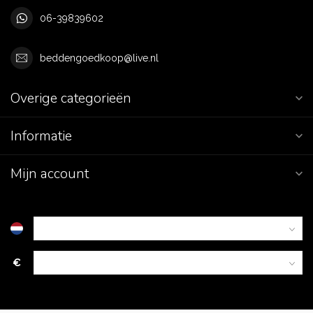
06-39839602
beddengoedkoop@live.nl
Overige categorieën
Informatie
Mijn account
€