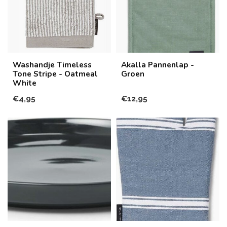
Washandje Timeless
Akalla Pannenlap -
Tone Stripe - Oatmeal
Groen
White
€4,95
€12,95