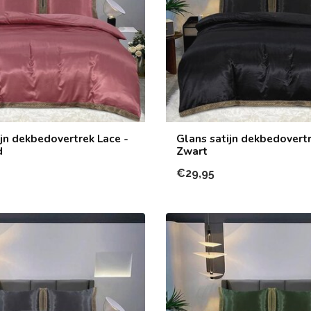
ijn dekbedovertrek Lace -
Glans satijn dekbedovertr
d
Zwart
€29,95