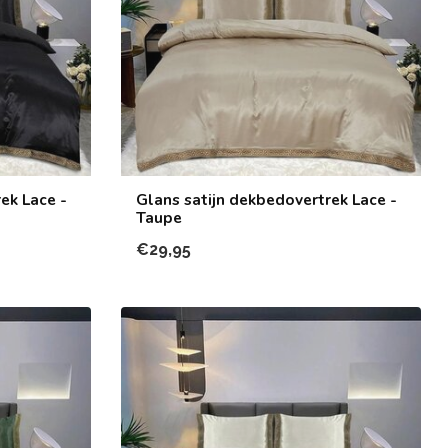
ek Lace -
Glans satijn dekbedovertrek Lace -
Taupe
€29,95