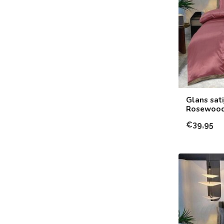
Glans sat
Rosewoo
€39,95