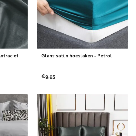
Antraciet
Glans satijn hoeslaken - Petrol
€9,95