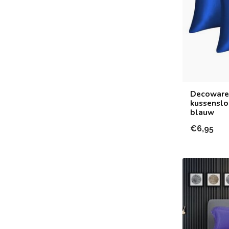
Decoware 
kussenslo
blauw
€6,95