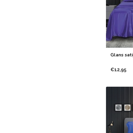
Glans sat
€12,95