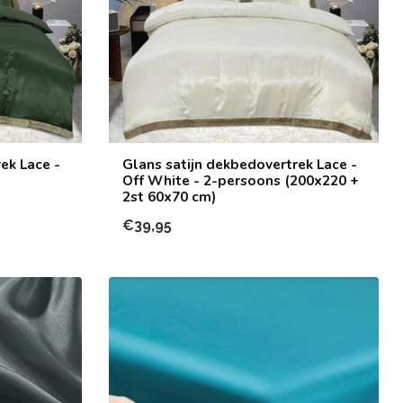
ek Lace -
Glans satijn dekbedovertrek Lace -
Off White - 2-persoons (200x220 +
2st 60x70 cm)
€39,95