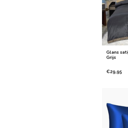
Glans sat
Grijs
€29,95