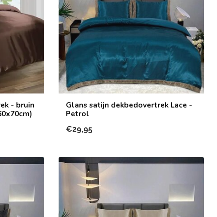
ek - bruin
Glans satijn dekbedovertrek Lace -
 60x70cm)
Petrol
€29,95