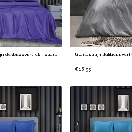
ijn dekbedovertrek - paars
Glans satijn dekbedovertre
€16,95