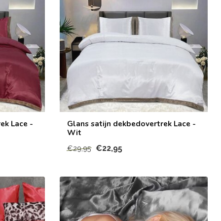
ek Lace -
Glans satijn dekbedovertrek Lace -
Wit
€22,95
€29,95