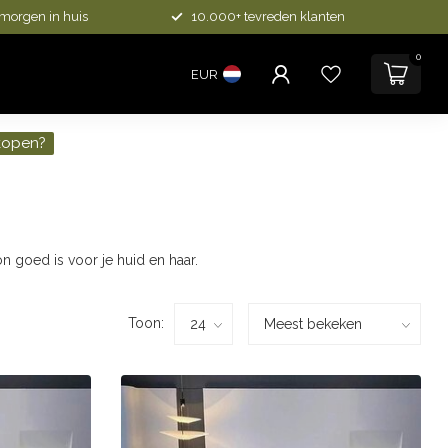
 morgen in huis
10.000+ tevreden klanten
0
EUR
kopen?
n goed is voor je huid en haar.
Toon: