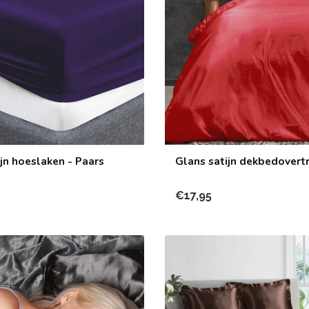
jn hoeslaken - Paars
Glans satijn dekbedovertr
€17,95