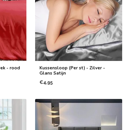
ek - rood
Kussensloop (Per st) - Zilver -
Glans Satijn
€4,95