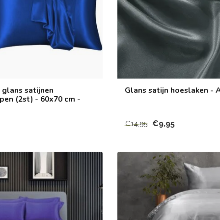
glans satijnen
Glans satijn hoeslaken - 
pen (2st) - 60x70 cm -
€9,95
€14,95