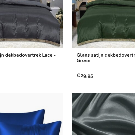
ijn dekbedovertrek Lace -
Glans satijn dekbedovertr
Groen
€29,95