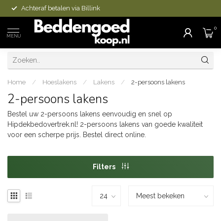
Achteraf betalen via Billink
0
MENU
Home
/
Hoeslakens
/
Lakens
/
2-persoons lakens
2-persoons lakens
Bestel uw 2-persoons lakens eenvoudig en snel op
Hipdekbedovertrek.nl! 2-persoons lakens van goede kwaliteit
voor een scherpe prijs. Bestel direct online.
Filters