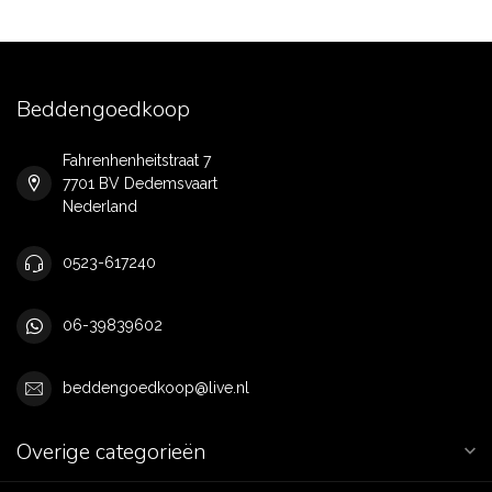
Beddengoedkoop
Fahrenhenheitstraat 7
7701 BV Dedemsvaart
Nederland
0523-617240
06-39839602
beddengoedkoop@live.nl
Overige categorieën