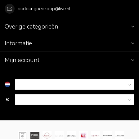
beddengoedkoop@live.nl
Overige categorieën
Informatie
Mijn account
€