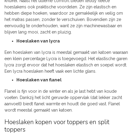
knuffel. Naast het ultieme comfort bieden teddy fleece
hoeslakens ook praktische voordelen. Ze zijn elastisch en
hebben diepe hoeken, waardoor ze gemakkelijk en veilig om
het matras passen, zonder te verschuiven. Bovendien zijn ze
eenvoudig te onderhouden, want ze zijn machinewasbaar en
blijven lang mooi, zacht en pluizig.
Hoeslaken van lycra
Een hoeslaken van lycra is meestal gemaakt van katoen waaraan
een klein percentage Lycra is toegevoegd. Het elastische garen
lycra zorgt ervoor dat het hoeslaken elastisch en soepel wordt.
Een lycra hoeslaken heeft vaak een lichte glans.
Hoeslaken van flanel
Flanel is fijn voor in de winter en als je last hebt van koude
voeten. Dankzij het licht geruwde oppervlak (dat lekker zacht
aanvoelt) biedt flanel warmte en houdt die goed vast. Flanel
wordt meestal gemaakt van katoen.
Hoeslaken kopen voor toppers en split
toppers