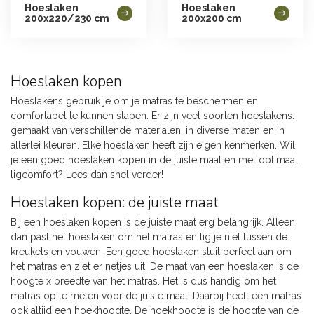
Hoeslaken
Hoeslaken
200x220/230 cm
200x200 cm
Hoeslaken kopen
Hoeslakens gebruik je om je matras te beschermen en
comfortabel te kunnen slapen. Er zijn veel soorten hoeslakens:
gemaakt van verschillende materialen, in diverse maten en in
allerlei kleuren. Elke hoeslaken heeft zijn eigen kenmerken. Wil
je een goed hoeslaken kopen in de juiste maat en met optimaal
ligcomfort? Lees dan snel verder!
Hoeslaken kopen: de juiste maat
Bij een hoeslaken kopen is de juiste maat erg belangrijk. Alleen
dan past het hoeslaken om het matras en lig je niet tussen de
kreukels en vouwen. Een goed hoeslaken sluit perfect aan om
het matras en ziet er netjes uit. De maat van een hoeslaken is de
hoogte x breedte van het matras. Het is dus handig om het
matras op te meten voor de juiste maat. Daarbij heeft een matras
ook altijd een hoekhoogte. De hoekhoogte is de hoogte van de