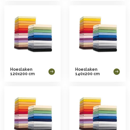
Hoeslaken
Hoeslaken
120x200 cm
140x200 cm