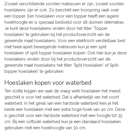
Zoveel verschillende soorten matrassen er zijn, zoveel soorten
hoeslakens zijn er ook. Zo beschikt een boxspring vaak over
een topper. Een hoeslaken voor een topper heeft een lagere
hoekhoogte en is speciaal bedoeld voor dit dunnen dekmatras.
Je kunt deze hoeslakens vinden door het filter 'Topper
hoeslaken' te gebruiken bij het productoverzicht van de
gewenste maat hoeslakens. Voor een elektrisch verstelbaar bed
met twee apart bewegende matrassen kun je een split
hoeslaken of split topper hoeslaken kopen. Ook hier kun je deze
hoeslakens vinden door bij het productoverzicht van de
gewenste maat hoeslakens het filter 'Split hoeslaken' of Split-
topper hoeslaken' te gebruiken.
Hoeslaken kopen voor waterbed
Ten slotte krijgen we vaak de vraag welk hoeslaken het meest
geschikt is voor het waterbed. Dat is afhankelijk van het soort
waterbed. In het geval van een hardside waterbed kies je het
beste een hoeslaken met een extra hoge hoek van 40 cm. Deze
is geschikt voor een hardside waterbed met een hoogte tot 35
cm. Bij een softside waterbed kun je een standaard hoeslaken
gebruiken met een hoekhoogte van 30 cm.