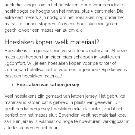
hoek die is ingenaaid in het hoeslaken. Houd voor een ideale
hoekhoogte de hoogte van het matras, plus 5 centimeter. Die
extra centimeters zijn nodig om het hoeslaken nog onder het
matras te kunnen stoppen. Zo is een hoeslaken van 30 cm
geschikt voor een matras van 25 cm dik.
Hoeslaken kopen: welk materiaal?
Hoeslakens zijn gemaakt van verschillende materialen. Al deze
materialen hebben hun eigen eigenschappen in kwaliteit en
ligcomfort. Wil je een hoeslaken kopen voor de winter of
zomer, van hotelkwaliteit of voor een logeerbed? Bij elke wens
past een hoeslaken materiaal!
Hoeslaken van katoen jersey
Veel hoeslakens zijn gemaakt van katoen jersey. Het gebruikte
materiaal is katoen dat is gebreid in plaats van geweven. Dit
geeft een katoen jersey hoeslaken extra elasticiteit, zodat het
perfect om het matras sluit. Bovendien voelt het materiaal koel
aan. Een jersey is wasbaar op hoge temperaturen, verkrijgbaar in
allerlei kleuren en niet duur.