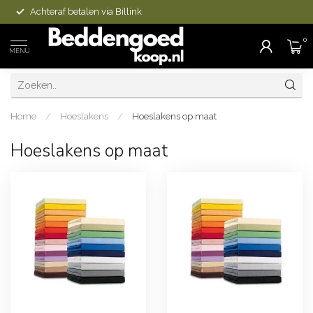
Achteraf betalen via Billink
0
MENU
Home
/
Hoeslakens
/
Hoeslakens op maat
Hoeslakens op maat