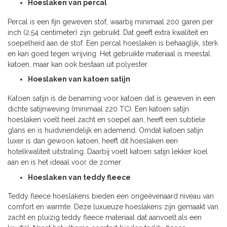
Hoeslaken van percal
Percal is een fijn geweven stof, waarbij minimaal 200 garen per
inch (2,54 centimeter) zijn gebruikt. Dat geeft extra kwaliteit en
soepelheid aan de stof. Een percal hoeslaken is behaaglijk, sterk
en kan goed tegen wrijving. Het gebruikte materiaal is meestal
katoen, maar kan ook bestaan uit polyester.
Hoeslaken van katoen satijn
Katoen satijn is de benaming voor katoen dat is geweven in een
dichte satijnweving (minimaal 220 TC). Een katoen satijn
hoeslaken voelt heel zacht en soepel aan, heeft een subtiele
glans en is huidvriendelijk en ademend. Omdat katoen satijn
luxer is dan gewoon katoen, heeft dit hoeslaken een
hotelkwaliteit uitstraling. Daarbij voelt katoen satijn lekker koel
aan en is het ideaal voor de zomer.
Hoeslaken van teddy fleece
Teddy fleece hoeslakens bieden een ongeëvenaard niveau van
comfort en warmte. Deze luxueuze hoeslakens zijn gemaakt van
zacht en pluizig teddy fleece materiaal dat aanvoelt als een