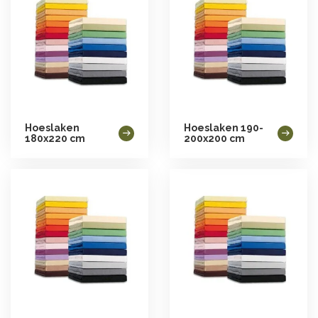
Hoeslaken
Hoeslaken 190-
180x220 cm
200x200 cm