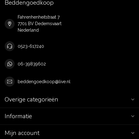
Beddengoedkoop
Fahrenhenheitstraat 7
7701 BV Dedemsvaart
Nederland
0523-617240
06-39839602
beddengoedkoop@live.nl
Overige categorieën
Informatie
Mijn account