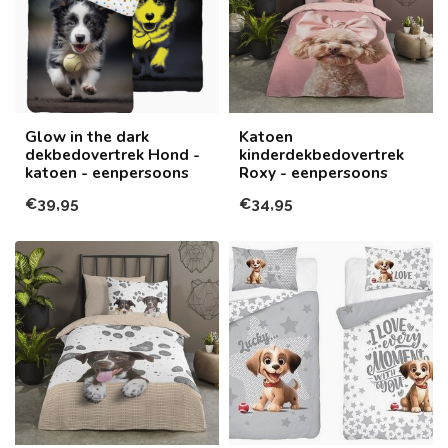
Glow in the dark
Katoen
dekbedovertrek Hond -
kinderdekbedovertrek
katoen - eenpersoons
Roxy - eenpersoons
€39,95
€34,95