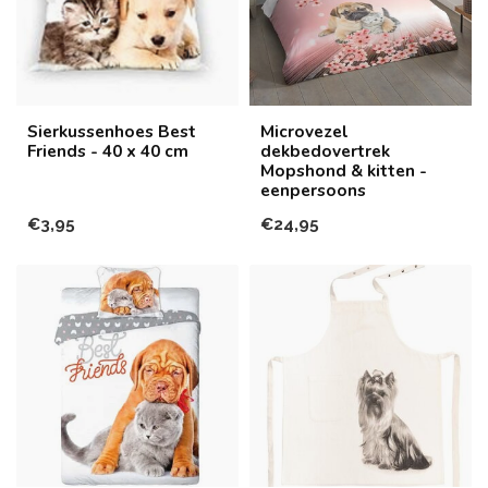
Sierkussenhoes Best
Microvezel
Friends - 40 x 40 cm
dekbedovertrek
Mopshond & kitten -
eenpersoons
€3,95
€24,95