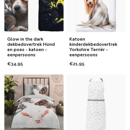
Glow in the dark
Katoen
dekbedovertrek Hond
kinderdekbedovertrek
en poes - katoen -
Yorkshire Terriër -
eenpersoons
eenpersoons
€34,95
€21,95