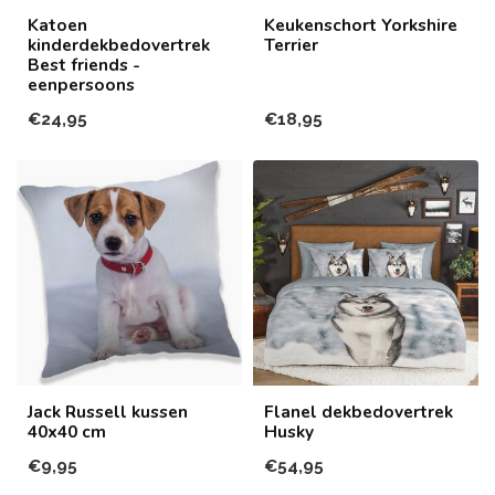
Katoen
Keukenschort Yorkshire
kinderdekbedovertrek
Terrier
Best friends -
eenpersoons
€24,95
€18,95
Jack Russell kussen
Flanel dekbedovertrek
40x40 cm
Husky
€9,95
€54,95