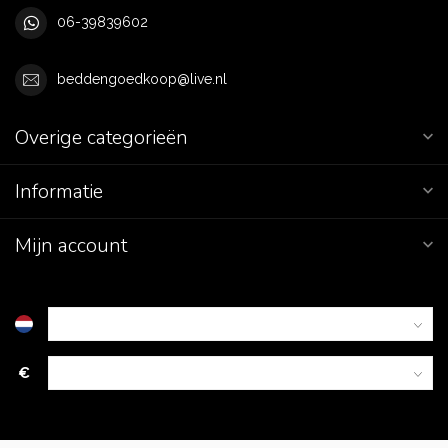
06-39839602
beddengoedkoop@live.nl
Overige categorieën
Informatie
Mijn account
€