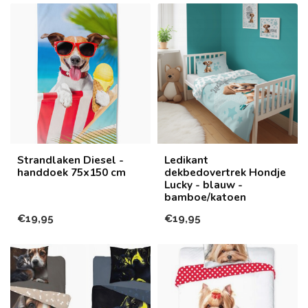
Strandlaken Diesel -
Ledikant
handdoek 75x150 cm
dekbedovertrek Hondje
Lucky - blauw -
bamboe/katoen
€19,95
€19,95