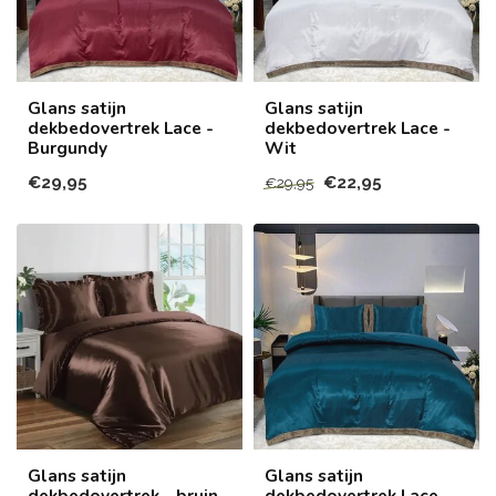
Glans satijn
Glans satijn
dekbedovertrek Lace -
dekbedovertrek Lace -
Burgundy
Wit
€29,95
€22,95
€29,95
Glans satijn
Glans satijn
dekbedovertrek - bruin -
dekbedovertrek Lace -