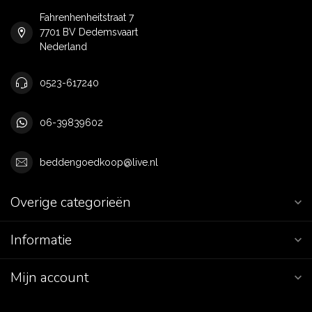
Fahrenhenheitstraat 7
7701 BV Dedemsvaart
Nederland
0523-617240
06-39839602
beddengoedkoop@live.nl
Overige categorieën
Informatie
Mijn account