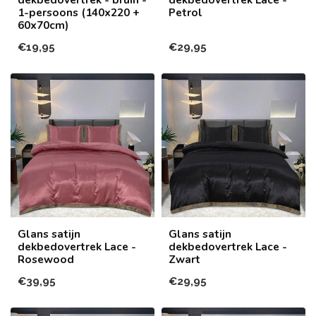
1-persoons (140x220 +
Petrol
60x70cm)
€19,95
€29,95
Glans satijn
Glans satijn
dekbedovertrek Lace -
dekbedovertrek Lace -
Rosewood
Zwart
€39,95
€29,95