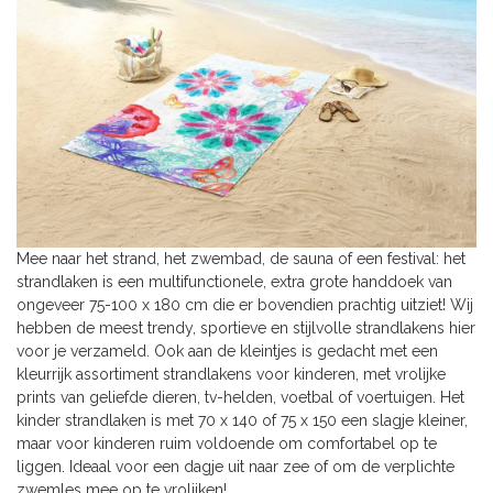
Mee naar het strand, het zwembad, de sauna of een festival: het
strandlaken is een multifunctionele, extra grote handdoek van
ongeveer 75-100 x 180 cm die er bovendien prachtig uitziet! Wij
hebben de meest trendy, sportieve en stijlvolle strandlakens hier
voor je verzameld. Ook aan de kleintjes is gedacht met een
kleurrijk assortiment strandlakens voor kinderen, met vrolijke
prints van geliefde dieren, tv-helden, voetbal of voertuigen. Het
kinder strandlaken is met 70 x 140 of 75 x 150 een slagje kleiner,
maar voor kinderen ruim voldoende om comfortabel op te
liggen. Ideaal voor een dagje uit naar zee of om de verplichte
zwemles mee op te vrolijken!