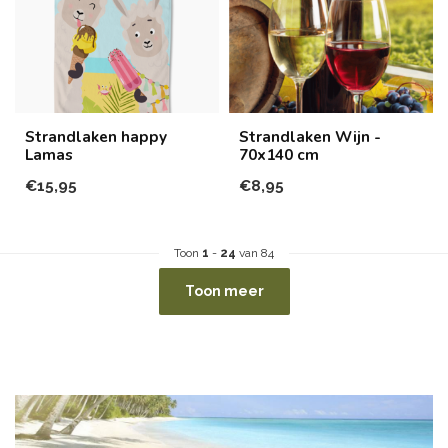
Strandlaken happy
Strandlaken Wijn -
Lamas
70x140 cm
€15,95
€8,95
Toon
1
-
24
van 84
Toon meer