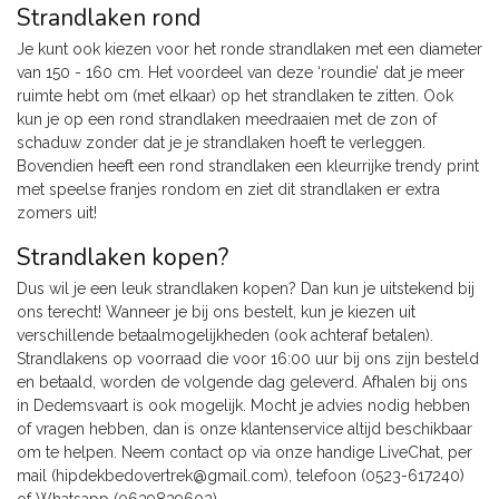
Strandlaken rond
Je kunt ook kiezen voor het ronde strandlaken met een diameter
van 150 - 160 cm. Het voordeel van deze ‘roundie’ dat je meer
ruimte hebt om (met elkaar) op het strandlaken te zitten. Ook
kun je op een rond strandlaken meedraaien met de zon of
schaduw zonder dat je je strandlaken hoeft te verleggen.
Bovendien heeft een rond strandlaken een kleurrijke trendy print
met speelse franjes rondom en ziet dit strandlaken er extra
zomers uit!
Strandlaken kopen?
Dus wil je een leuk strandlaken kopen? Dan kun je uitstekend bij
ons terecht! Wanneer je bij ons bestelt, kun je kiezen uit
verschillende betaalmogelijkheden (ook achteraf betalen).
Strandlakens op voorraad die voor 16:00 uur bij ons zijn besteld
en betaald, worden de volgende dag geleverd. Afhalen bij ons
in Dedemsvaart is ook mogelijk. Mocht je advies nodig hebben
of vragen hebben, dan is onze klantenservice altijd beschikbaar
om te helpen. Neem contact op via onze handige LiveChat, per
mail (
hipdekbedovertrek@gmail.com
), telefoon (0523-617240)