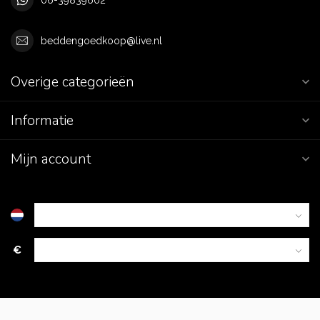
beddengoedkoop@live.nl
Overige categorieën
Informatie
Mijn account
€