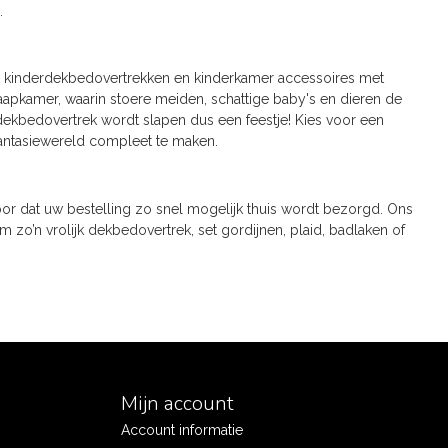
.
en kinderdekbedovertrekken en kinderkamer accessoires met
laapkamer, waarin stoere meiden, schattige baby's en dieren de
e dekbedovertrek wordt slapen dus een feestje! Kies voor een
fantasiewereld compleet te maken.
oor dat uw bestelling zo snel mogelijk thuis wordt bezorgd. Ons
m zo’n vrolijk dekbedovertrek, set gordijnen, plaid, badlaken of
Mijn account
Account informatie