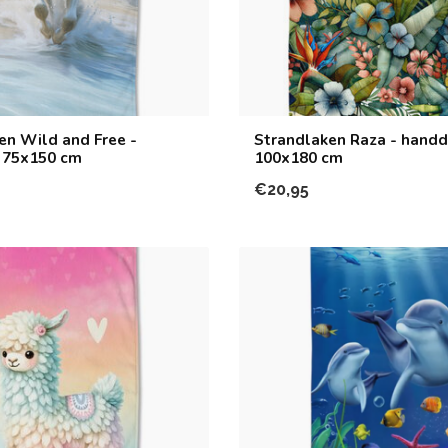
en Wild and Free -
Strandlaken Raza - hand
 75x150 cm
100x180 cm
€20,95