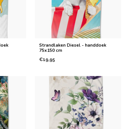
doek
Strandlaken Diesel - handdoek
75x150 cm
€19,95