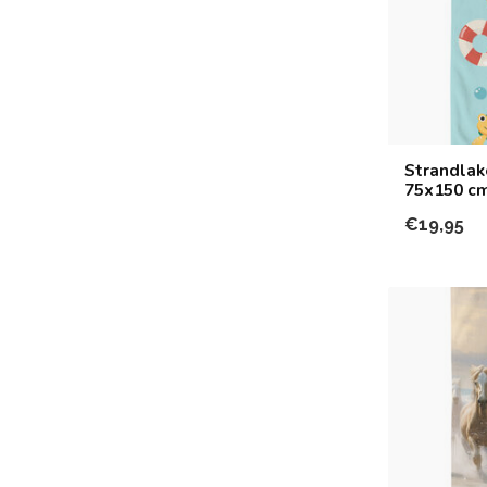
Strandlak
75x150 c
€19,95