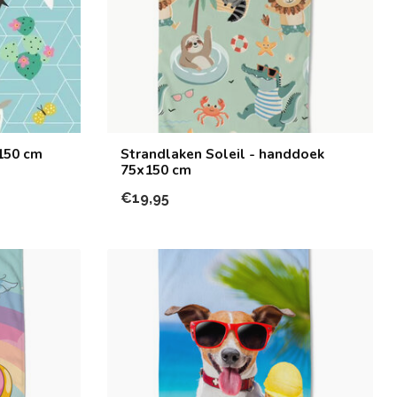
150 cm
Strandlaken Soleil - handdoek
75x150 cm
€19,95