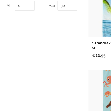
Min
Max
Strandlak
cm
€22,95