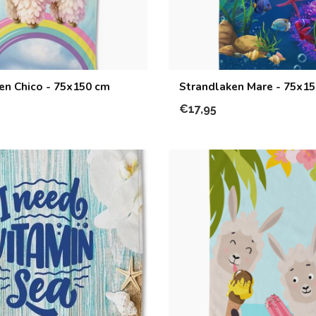
en Chico - 75x150 cm
Strandlaken Mare - 75x1
€17,95