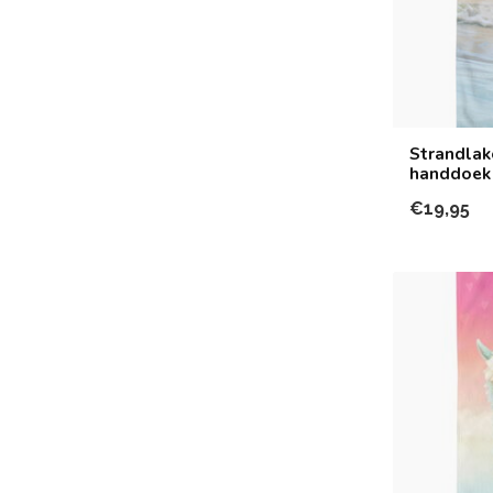
Strandlak
handdoek
€19,95