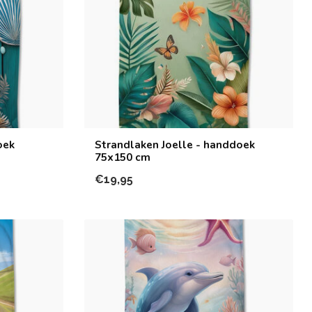
oek
Strandlaken Joelle - handdoek
75x150 cm
€19,95