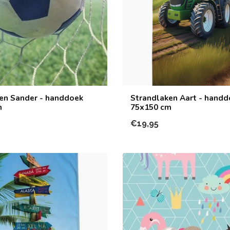
en Sander - handdoek
Strandlaken Aart - handd
m
75x150 cm
€19,95