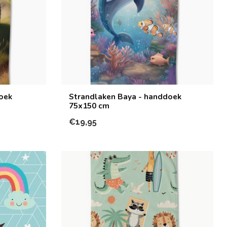
oek
Strandlaken Baya - handdoek
75x150 cm
€19,95