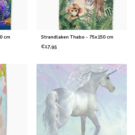
50 cm
Strandlaken Thabo - 75x150 cm
€17,95