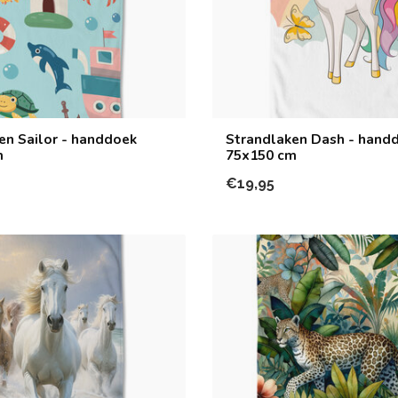
en Sailor - handdoek
Strandlaken Dash - hand
m
75x150 cm
€19,95