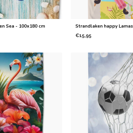
en Sea - 100x180 cm
Strandlaken happy Lamas
€15,95