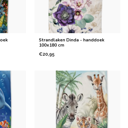
doek
Strandlaken Dinda - handdoek
100x180 cm
€20,95