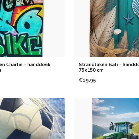
en Charlie - handdoek
Strandlaken Bali - handd
m
75x150 cm
€19,95