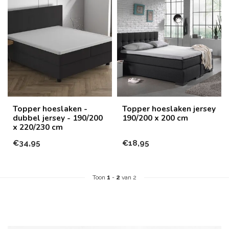
Topper hoeslaken -
Topper hoeslaken jersey
dubbel jersey - 190/200
190/200 x 200 cm
x 220/230 cm
€34,95
€18,95
Toon
1
-
2
van 2