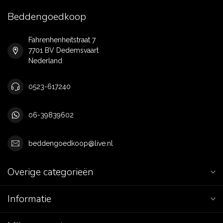
Beddengoedkoop
Fahrenhenheitstraat 7
7701 BV Dedemsvaart
Nederland
0523-617240
06-39839602
beddengoedkoop@live.nl
Overige categorieën
Informatie