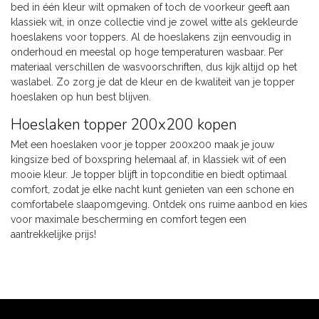
bed in één kleur wilt opmaken of toch de voorkeur geeft aan
klassiek wit, in onze collectie vind je zowel witte als gekleurde
hoeslakens voor toppers. Al de hoeslakens zijn eenvoudig in
onderhoud en meestal op hoge temperaturen wasbaar. Per
materiaal verschillen de wasvoorschriften, dus kijk altijd op het
waslabel. Zo zorg je dat de kleur en de kwaliteit van je topper
hoeslaken op hun best blijven.
Hoeslaken topper 200x200 kopen
Met een hoeslaken voor je topper 200x200 maak je jouw
kingsize bed of boxspring helemaal af, in klassiek wit of een
mooie kleur. Je topper blijft in topconditie en biedt optimaal
comfort, zodat je elke nacht kunt genieten van een schone en
comfortabele slaapomgeving. Ontdek ons ruime aanbod en kies
voor maximale bescherming en comfort tegen een
aantrekkelijke prijs!