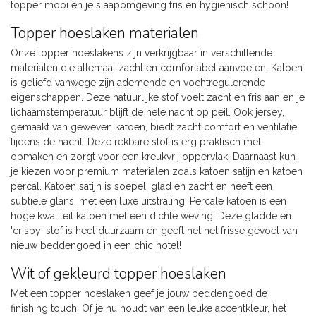
topper mooi en je slaapomgeving fris en hygiënisch schoon!
Topper hoeslaken materialen
Onze topper hoeslakens zijn verkrijgbaar in verschillende
materialen die allemaal zacht en comfortabel aanvoelen. Katoen
is geliefd vanwege zijn ademende en vochtregulerende
eigenschappen. Deze natuurlijke stof voelt zacht en fris aan en je
lichaamstemperatuur blijft de hele nacht op peil. Ook jersey,
gemaakt van geweven katoen, biedt zacht comfort en ventilatie
tijdens de nacht. Deze rekbare stof is erg praktisch met
opmaken en zorgt voor een kreukvrij oppervlak. Daarnaast kun
je kiezen voor premium materialen zoals katoen satijn en katoen
percal. Katoen satijn is soepel, glad en zacht en heeft een
subtiele glans, met een luxe uitstraling. Percale katoen is een
hoge kwaliteit katoen met een dichte weving. Deze gladde en
'crispy' stof is heel duurzaam en geeft het het frisse gevoel van
nieuw beddengoed in een chic hotel!
Wit of gekleurd topper hoeslaken
Met een topper hoeslaken geef je jouw beddengoed de
finishing touch. Of je nu houdt van een leuke accentkleur, het