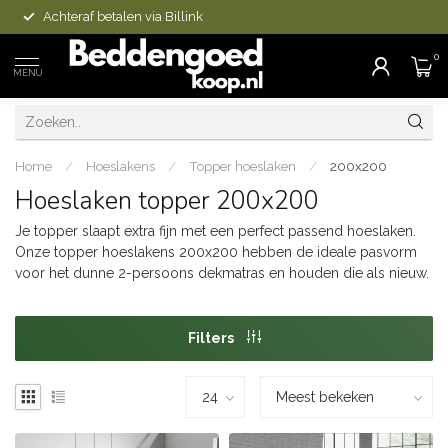
Achteraf betalen via Billink
0
MENU
Home
/
Hoeslakens
/
Topper hoeslaken
/
200x200
Hoeslaken topper 200x200
Je topper slaapt extra fijn met een perfect passend hoeslaken.
Onze topper hoeslakens 200x200 hebben de ideale pasvorm
voor het dunne 2-persoons dekmatras en houden die als nieuw.
Filters