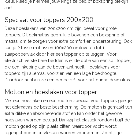
kleur, kleed je hiermee jouw kingsize bed of boxspring piekfijn
aan!
Speciaal voor toppers 200x200
Deze hoeslakens van 200x200 cm zijn ideaal voor grote
toppers. Dit dekmatras gebruik je bovenop een boxspring of
matras, om te zorgen voor extra comfort en ondersteuning. Ook
kun je 2 losse matrassen 100x200 omtoveren tot 1
slaapoppervlak door hier een topper op te leggen. Voor
elektrisch verstelbare bedden is er de optie van een splittopper,
die een inkeping aan de bovenkant heeft. Hoeslakens voor
toppers zijn allemaal voorzien van een lage hoekhoogte.
Daardoor hebben ze een perfecte fit voor het dunne dekmatras.
Molton en hoeslaken voor topper
Met een hoeslaken en een molton speciaal voor toppers geef je
het dekmatras de beste bescherming. De molton is gemaakt van
extra dikke en absorberende stof en kan onder het gewone
hoeslaken worden gelegd. Dankzij het elastiek rondom blijft de
molton goed op zijn plaats zitten, waardoor vocht wordt
tegengehouden en vlekken worden voorkomen. Zo blijft je