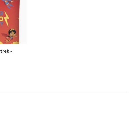
trek -