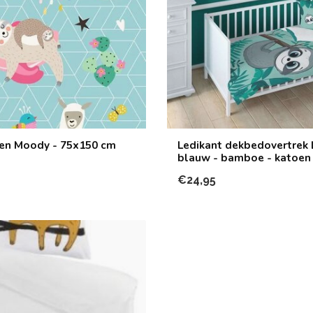
en Moody - 75x150 cm
Ledikant dekbedovertrek 
blauw - bamboe - katoen
€24,95