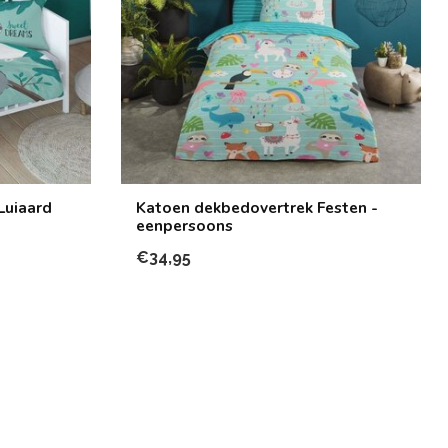
Luiaard
Katoen dekbedovertrek Festen -
eenpersoons
€34,95