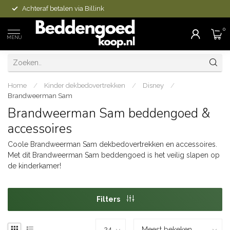
Achteraf betalen via Billink
0
MENU
Home
/
Kinder dekbedovertrekken
/
Disney
/
Brandweerman Sam
Brandweerman Sam beddengoed &
accessoires
Coole Brandweerman Sam dekbedovertrekken en accessoires.
Met dit Brandweerman Sam beddengoed is het veilig slapen op
de kinderkamer!
Filters