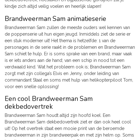
kindje zich altijd veilig voelen en heerlijk slapen!
Brandweerman Sam animatieserie
Brandweerman Sam zullen de meeste ouders wel kennen van
de poppenserie uit hun eigen jeugd. Inmiddels ziet de serie er
een stuk moderner uit! Het thema is hetzelfde: 1 van de
personages in de serie raakt in de problemen en Brandweerman
Sam schiet te hulp. Er is soms sprake van een brand, maar vaak
is er iets anders aan de hand; van een schip in nood tot een
verdwaald kind. Wat het probleem ook is; Brandweerman Sam
zorgt met zijn collega’s Elvis en Jenny, onder leiding van
commandant Staal en soms met hulp van helikopterpiloot Tom,
voor een snelle oplossing!
Een cool Brandweerman Sam
dekbedovertrek
Brandweerman Sam houdt altijd zijn hoofd koel. Een
Brandweerman Sam dekbedovertrek ziet er dan ook heel cool
uit! Op het overtrek staat een mooie print van de beroemde
brandweerman in zijn brandweerpak en met zijn helm op. Soms