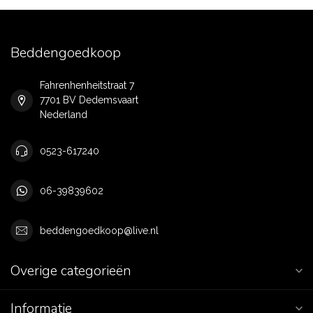
Beddengoedkoop
Fahrenhenheitstraat 7
7701 BV Dedemsvaart
Nederland
0523-617240
06-39839602
beddengoedkoop@live.nl
Overige categorieën
Informatie