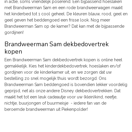
in actie, soms vriendelijk poserend. Een bijpassend hoeslaken
met Brandweerman Sam en een rode brandweerwagen maakt
het kinderbed tot 1 cool geheel. De kleuren blauw, rood, geel en
geel geven het beddengoed een frisse look. Nog meer
Brandweerman Sam op de kamer? Dat kan met de bijpassende
gordijnen!
Brandweerman Sam dekbedovertrek
kopen
Een Brandweerman Sam dekbedovertrek kopen is online heel
gemakkelijk. Kies het kinderdekbedovertrek, hoeslaken en/of
gordijnen voor de kinderkamer uit, en we zorgen dat uw
bestelling zo snel mogelijk thuis wordt bezorgd. Ons
Brandweerman Sam beddengoed is bovendien lekker voordelig
geprijsd, net als onze andere Disney dekbedovertrekken. Dat
maakt het tot een leuk cadeautje voor uw (klein)kind, neefje,
nichtje, buurjongen of buurmeisje - iedere fan van de
beroemde brandweerman uit Piekenpolder!