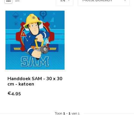
Handdoek SAM - 30 x 30
cm - katoen
€4,95
Toon
1
-
1
van 1