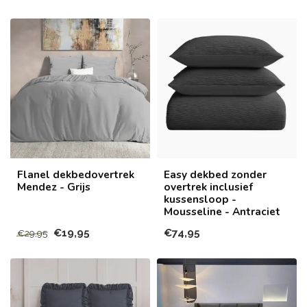
Flanel dekbedovertrek
Easy dekbed zonder
Mendez - Grijs
overtrek inclusief
kussensloop -
Mousseline - Antraciet
€19,95
€74,95
€29,95