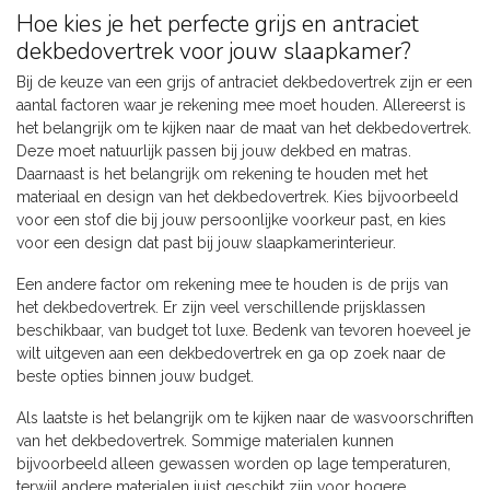
Hoe kies je het perfecte grijs en antraciet
dekbedovertrek voor jouw slaapkamer?
Bij de keuze van een grijs of antraciet dekbedovertrek zijn er een
aantal factoren waar je rekening mee moet houden. Allereerst is
het belangrijk om te kijken naar de maat van het dekbedovertrek.
Deze moet natuurlijk passen bij jouw dekbed en matras.
Daarnaast is het belangrijk om rekening te houden met het
materiaal en design van het dekbedovertrek. Kies bijvoorbeeld
voor een stof die bij jouw persoonlijke voorkeur past, en kies
voor een design dat past bij jouw slaapkamerinterieur.
Een andere factor om rekening mee te houden is de prijs van
het dekbedovertrek. Er zijn veel verschillende prijsklassen
beschikbaar, van budget tot luxe. Bedenk van tevoren hoeveel je
wilt uitgeven aan een dekbedovertrek en ga op zoek naar de
beste opties binnen jouw budget.
Als laatste is het belangrijk om te kijken naar de wasvoorschriften
van het dekbedovertrek. Sommige materialen kunnen
bijvoorbeeld alleen gewassen worden op lage temperaturen,
terwijl andere materialen juist geschikt zijn voor hogere