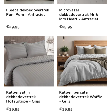
Fleece dekbedovertrek
Microvezel
Pom Pom - Antraciet
dekbedovertrek Mr &
Mrs Heart - Antraciet
€29,95
€15,95
Katoensatijn
Katoen percale
dekbedovertrek
dekbedovertrek Waffle
Hotelstripe - Grijs
- Grijs
€39,95
€39,95