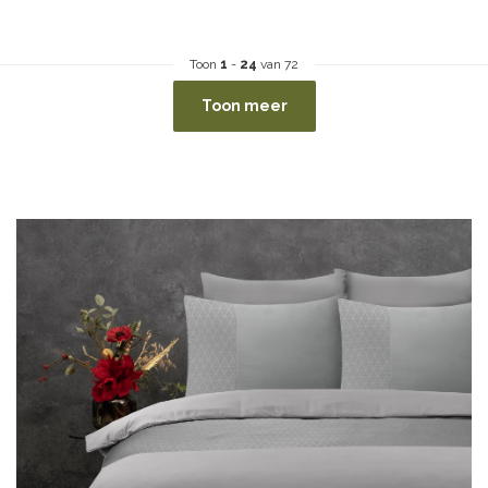
Toon
1
-
24
van 72
Toon meer