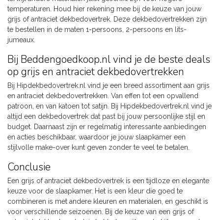
temperaturen. Houd hier rekening mee bij de keuze van jouw
grijs of antraciet dekbedovertrek. Deze dekbedovertrekken zijn
te bestellen in de maten 1-persoons, 2-persoons en lits-
jumeaux.
Bij Beddengoedkoop.nl vind je de beste deals
op grijs en antraciet dekbedovertrekken
Bij Hipdekbedovertrek.nl vind je een breed assortiment aan grijs
en antraciet dekbedovertrekken. Van effen tot een opvallend
patroon, en van katoen tot satijn. Bij Hipdekbedovertrek.nl vind je
altijd een dekbedovertrek dat past bij jouw persoonlijke stijl en
budget. Daarnaast zijn er regelmatig interessante aanbiedingen
en acties beschikbaar, waardoor je jouw slaapkamer een
stijlvolle make-over kunt geven zonder te veel te betalen.
Conclusie
Een grijs of antraciet dekbedovertrek is een tijdloze en elegante
keuze voor de slaapkamer. Het is een kleur die goed te
combineren is met andere kleuren en materialen, en geschikt is
voor verschillende seizoenen. Bij de keuze van een grijs of