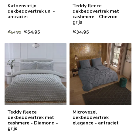
Katoensatijn
Teddy fleece
dekbedovertrek uni -
dekbedovertrek met
antraciet
cashmere - Chevron -
grijs
€54,95
€34,95
€54,95
Teddy fleece
Microvezel
dekbedovertrek met
dekbedovertrek
cashmere - Diamond -
elegance - antraciet
grijs