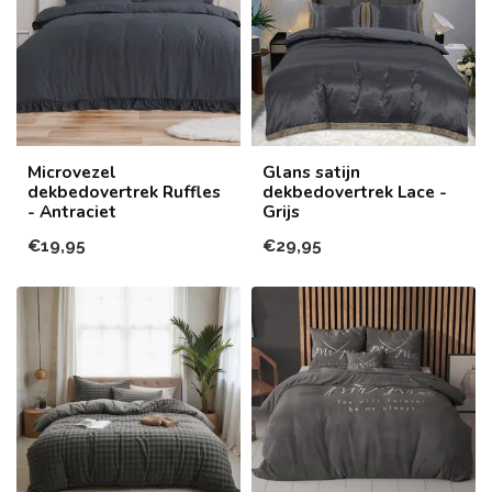
Microvezel
Glans satijn
dekbedovertrek Ruffles
dekbedovertrek Lace -
- Antraciet
Grijs
€19,95
€29,95