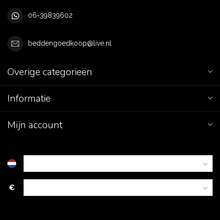
06-39839602
beddengoedkoop@live.nl
Overige categorieën
Informatie
Mijn account
€