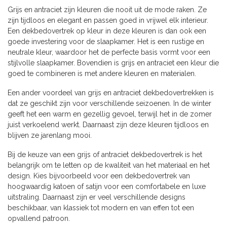
Grijs en antraciet zijn kleuren die nooit uit de mode raken. Ze
zijn tijdloos en elegant en passen goed in vrijwel elk interieur.
Een dekbedovertrek op kleur in deze kleuren is dan ook een
goede investering voor de slaapkamer. Het is een rustige en
neutrale kleur, waardoor het de perfecte basis vormt voor een
stijlvolle slaapkamer. Bovendien is grijs en antraciet een kleur die
goed te combineren is met andere kleuren en materialen.
Een ander voordeel van grijs en antraciet dekbedovertrekken is
dat ze geschikt zijn voor verschillende seizoenen. In de winter
geeft het een warm en gezellig gevoel, terwijl het in de zomer
juist verkoelend werkt. Daarnaast zijn deze kleuren tijdloos en
blijven ze jarenlang mooi.
Bij de keuze van een grijs of antraciet dekbedovertrek is het
belangrijk om te letten op de kwaliteit van het materiaal en het
design. Kies bijvoorbeeld voor een dekbedovertrek van
hoogwaardig katoen of satijn voor een comfortabele en luxe
uitstraling. Daarnaast zijn er veel verschillende designs
beschikbaar, van klassiek tot modern en van effen tot een
opvallend patroon.