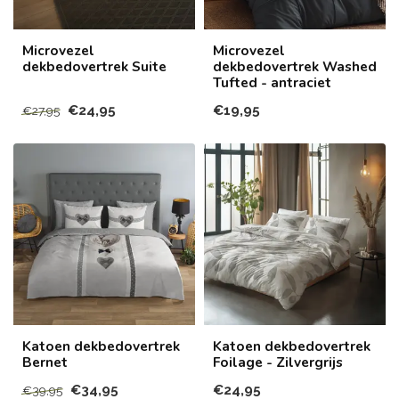
Microvezel
Microvezel
dekbedovertrek Suite
dekbedovertrek Washed
Tufted - antraciet
€24,95
€19,95
€27,95
Katoen dekbedovertrek
Katoen dekbedovertrek
Bernet
Foilage - Zilvergrijs
€34,95
€24,95
€39,95