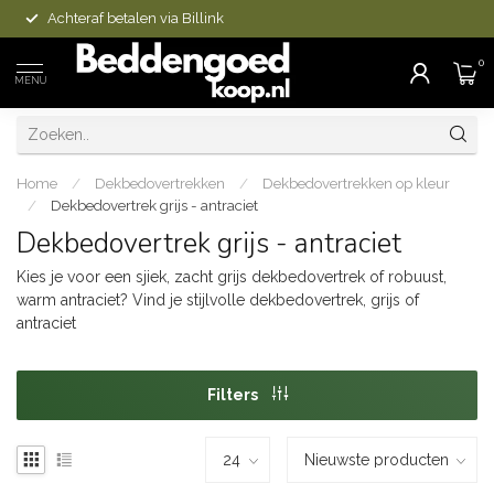
Achteraf betalen via Billink
0
MENU
Home
/
Dekbedovertrekken
/
Dekbedovertrekken op kleur
/
Dekbedovertrek grijs - antraciet
Dekbedovertrek grijs - antraciet
Kies je voor een sjiek, zacht grijs dekbedovertrek of robuust,
warm antraciet? Vind je stijlvolle dekbedovertrek, grijs of
antraciet
Filters