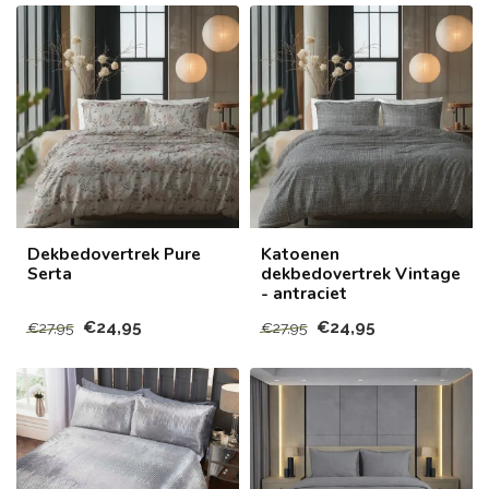
Dekbedovertrek Pure
Katoenen
Serta
dekbedovertrek Vintage
- antraciet
€24,95
€24,95
€27,95
€27,95