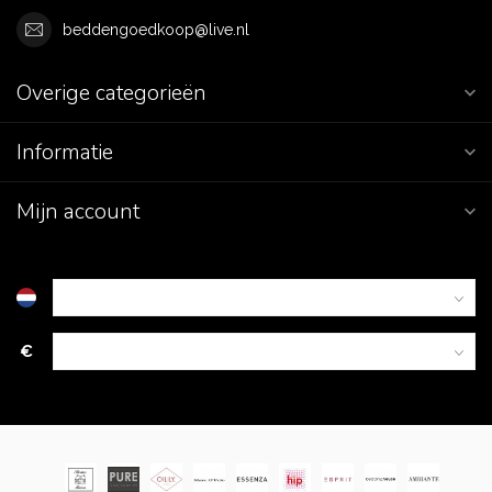
beddengoedkoop@live.nl
Overige categorieën
Informatie
Mijn account
€