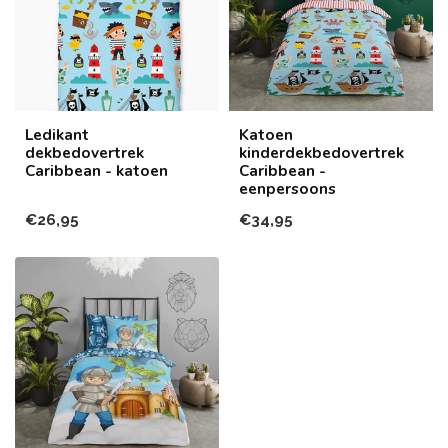
Ledikant
Katoen
dekbedovertrek
kinderdekbedovertrek
Caribbean - katoen
Caribbean -
eenpersoons
€26,95
€34,95