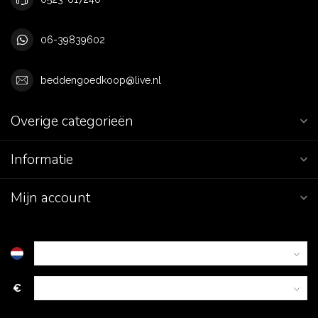
06-39839602
beddengoedkoop@live.nl
Overige categorieën
Informatie
Mijn account
€