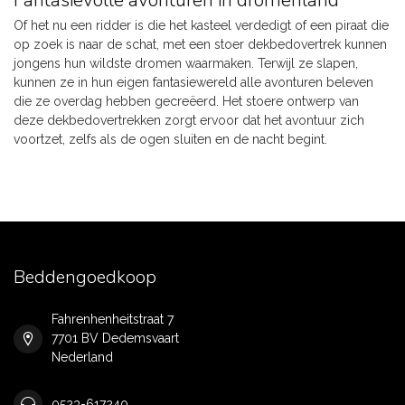
Fantasievolle avonturen in dromenland
Of het nu een ridder is die het kasteel verdedigt of een piraat die
op zoek is naar de schat, met een stoer dekbedovertrek kunnen
jongens hun wildste dromen waarmaken. Terwijl ze slapen,
kunnen ze in hun eigen fantasiewereld alle avonturen beleven
die ze overdag hebben gecreëerd. Het stoere ontwerp van
deze dekbedovertrekken zorgt ervoor dat het avontuur zich
voortzet, zelfs als de ogen sluiten en de nacht begint.
Beddengoedkoop
Fahrenhenheitstraat 7
7701 BV Dedemsvaart
Nederland
0523-617240