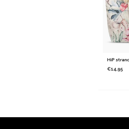
HiP stran
€14,95