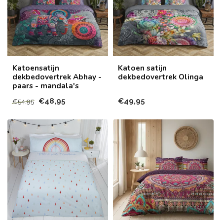
Katoensatijn
Katoen satijn
dekbedovertrek Abhay -
dekbedovertrek Olinga
paars - mandala's
€48,95
€49,95
€54,95