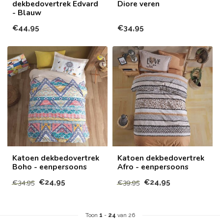
dekbedovertrek Edvard
Diore veren
- Blauw
€44,95
€34,95
Katoen dekbedovertrek
Katoen dekbedovertrek
Boho - eenpersoons
Afro - eenpersoons
€24,95
€24,95
€34,95
€39,95
Toon
1
-
24
van 26