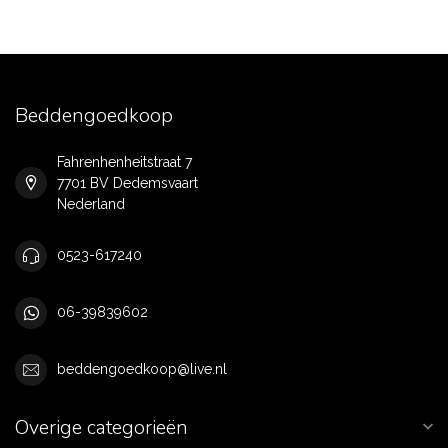
Beddengoedkoop
Fahrenhenheitstraat 7
7701 BV Dedemsvaart
Nederland
0523-617240
06-39839602
beddengoedkoop@live.nl
Overige categorieën