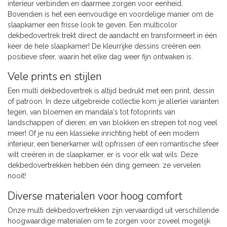
interieur verbinden en daarmee zorgen voor eenheid.
Bovendien is het een eenvoudige en voordelige manier om de
slaapkamer een frisse look te geven. Een multicolor
dekbedovertrek trekt direct de aandacht en transformeert in één
keer de hele slaapkamer! De kleurrijke dessins creëren een
positieve sfeer, waarin het elke dag weer fijn ontwaken is.
Vele prints en stijlen
Een multi dekbedovertrek is altijd bedrukt met een print, dessin
of patroon. In deze uitgebreide collectie kom je allerlei varianten
tegen, van bloemen en mandala's tot fotoprints van
landschappen of dieren, en van blokken en strepen tot nog veel
meer! Of je nu een klassieke inrichting hebt of een modern
interieur, een tienerkamer wilt opfrissen of een romantische sfeer
wilt creëren in de slaapkamer, er is voor elk wat wils. Deze
dekbedovertrekken hebben één ding gemeen: ze vervelen
nooit!
Diverse materialen voor hoog comfort
Onze multi dekbedovertrekken zijn vervaardigd uit verschillende
hoogwaardige materialen om te zorgen voor zoveel mogelijk