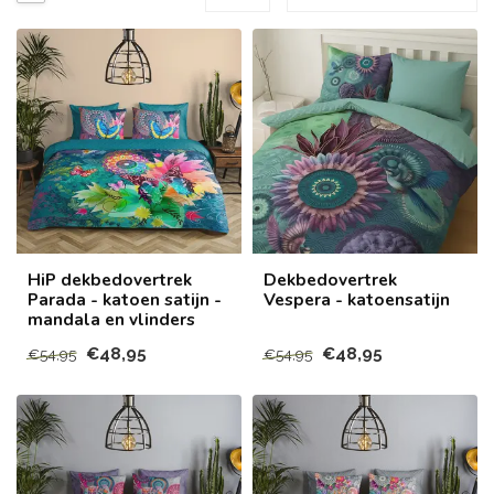
HiP dekbedovertrek
Dekbedovertrek
Parada - katoen satijn -
Vespera - katoensatijn
mandala en vlinders
€48,95
€48,95
€54,95
€54,95