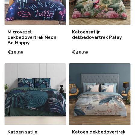
Microvezel
Katoensatijn
dekbedovertrek Neon
dekbedovertrek Palay
Be Happy
€19,95
€49,95
Katoen satijn
Katoen dekbedovertrek