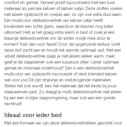
comfort en gemak. Verwen jezelf bijvoorbeeld met een luxe
materiaal als percale katoen of katoen satijn. Deze stoffen voelen
niet alleen zijdezacht en soepel aan, ze zijn ook extra duurzaam.
Een multicolor dekbedovertrek van katoen satijn heeft
bovendien een lichte glans, waardoor de kleuren nog beter
uitkomen! Heb je het graag extra warm in bed of zoek je een
kleurrijk dekbedovertrek om de winter vrolijk mee door te
komen? Kies dan voor flanel! Door de opgeruwde textuur voelt
deze stof zacht aan en houdt het warmte optimaal vast. Met een
velvet dekbedovertrek slaap je niet alleen lekker warm, maar
geef je de slaapkamer ook een luxueuze sfeer. Liever optimaal
gemak en minimaal onderhoud? Dan is een dekbedovertrek
multicolor van zijdezacht microvezel of sterk blended katoen
wat voor jou! Dit zijn strijkvrije en sneldrogende materialen.
Welke het ook wordt, kies het materiaal dat het beste bij jouw
slaapwensen past. Zo draagt je multi dekbedovertrek niet alleen
bij aan een vrolijke slaapomgeving, maar ook aan een goede
nachtrust!
Ideaal voor ieder bed
Met een formaat van zijn deze dekbedovertrekken geschikt voor