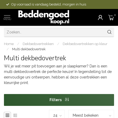
Op voorraad is vandaag besteld, morgen in huis
0
MENU
Home
/
Dekbedovertrekken
/
Dekbedovertrekken op kleur
/
Multi dekbedovertrek
Multi dekbedovertrek
Wil je wat meer pit toevoegen aan je slaapkamer? Dan is een
multi dekbedovertrek de perfecte keuze! In tegenstelling tot de
eenvoudige uni ontwerpen, hebben al deze overtrekken een
kleurrijke print.
Filters