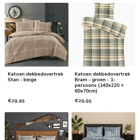
Katoen dekbedovertrek
Katoen dekbedovertrek
Stan - beige
Bram - groen - 1-
persoons (140x220 +
60x70cm)
€29,95
€29,95