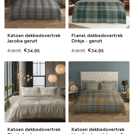
Katoen dekbedovertrek
Flanel dekbedovertrek
Jacoba geruit
Dirkje - geruit
€34,95
€34,95
€39,95
€39,95
Katoen dekbedovertrek
Katoen dekbedovertrek