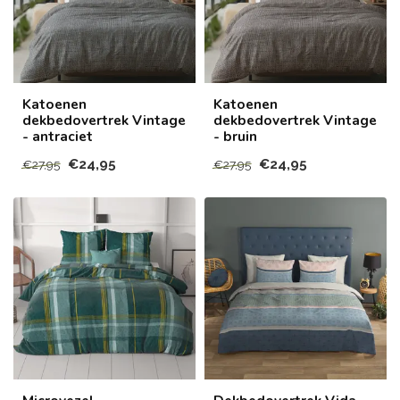
Katoenen
Katoenen
dekbedovertrek Vintage
dekbedovertrek Vintage
- antraciet
- bruin
€24,95
€24,95
€27,95
€27,95