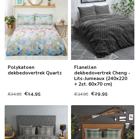
Polykatoen
Flanellen
dekbedovertrek Quartz
dekbedovertrek Cheng -
Lits-Jumeaux (240x220
+ 2st. 60x70 cm)
€14,95
€29,95
€24,95
€34,95