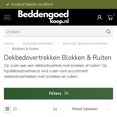
Achteraf betalen via Billink
0
MENU
Home
/
Dekbedovertrekken
/
Woonstijl dekbedovertrekken
/
Blokken & Ruiten
Dekbedovertrekken Blokken & Ruiten
Op zoek naar een dekbedovertrek met blokken of ruiten? Op
hipdekbedovertrek.nl vind u een ruim assortiment
dekbedovertrekken met blokkken en ruiten!
Filters