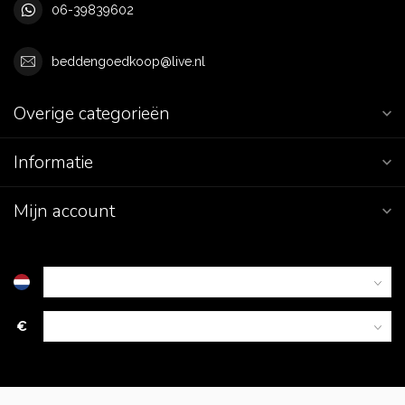
06-39839602
beddengoedkoop@live.nl
Overige categorieën
Informatie
Mijn account
€