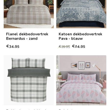
Flanel dekbedovertrek
Katoen dekbedovertrek
Bernardus - zand
Pava - blauw
€34,95
€24,95
€39,95