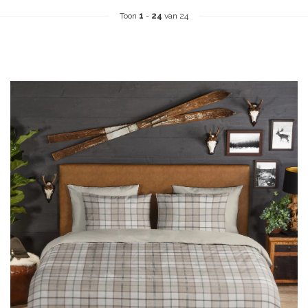
Toon
1
-
24
van 24