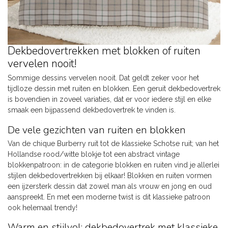
Dekbedovertrekken met blokken of ruiten
vervelen nooit!
Sommige dessins vervelen nooit. Dat geldt zeker voor het
tijdloze dessin met ruiten en blokken. Een geruit dekbedovertrek
is bovendien in zoveel variaties, dat er voor iedere stijl en elke
smaak een bijpassend dekbedovertrek te vinden is.
De vele gezichten van ruiten en blokken
Van de chique Burberry ruit tot de klassieke Schotse ruit; van het
Hollandse rood/witte blokje tot een abstract vintage
blokkenpatroon: in de categorie blokken en ruiten vind je allerlei
stijlen dekbedovertrekken bij elkaar! Blokken en ruiten vormen
een ijzersterk dessin dat zowel man als vrouw en jong en oud
aanspreekt. En met een moderne twist is dit klassieke patroon
ook helemaal trendy!
Warm en stijlvol: dekbedovertrek met klassieke