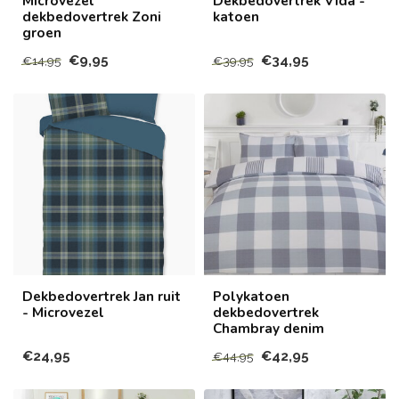
Microvezel
Dekbedovertrek Vida -
dekbedovertrek Zoni
katoen
groen
€9,95
€34,95
€14,95
€39,95
Dekbedovertrek Jan ruit
Polykatoen
- Microvezel
dekbedovertrek
Chambray denim
€24,95
€42,95
€44,95