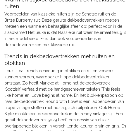
ruiten
Voorbeelden van klassieke ruiten zijn de Schotse ruit en de
Britse Burberry ruit. Deze geruite dekbedovertrekken roepen
meteen een warme en behaaglijke sfeer op; perfect voor in de
slaapkamer! Het leuke is dat klassieke ruit weer helemaal terug is
in het modebeeld. Er is dan ook voldoende keus in
dekbedovertrekken met klassieke ruit.
Trends in dekbedovertrekken met ruiten en
blokken
Leuk is dat trends eenvoudig in blokken en ruiten verwerkt
kunnen worden, waardoor er hippe dekbedovertrekken
ontstaan. Zo heeft Marieke at Home het dekbedovertrek
‘Scottish’ verfraaid met de handgeschreven teksten ‘This feels
like home’ en ‘Love begins at home’. En het blokkenpatroon op
haar dekbedovertrek ‘Bound with Love’ is een lappendeken van
hippe vintage stoffen met nostalgisch ruitpatroon. Ook Home
Style maakte een dekbedovertrek in de trendy vintage stijl. Een
geruit dekbedovertrek 5029 heeft een dessin van elkaar
overlappende blokken in verschillende kleuren bruin en grijs. En