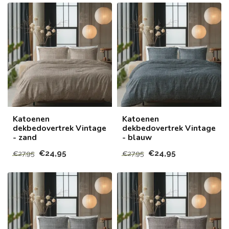
Katoenen
Katoenen
dekbedovertrek Vintage
dekbedovertrek Vintage
- zand
- blauw
€24,95
€24,95
€27,95
€27,95