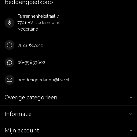
Beddengoedkoop
Fahrenhenheitstraat 7
7701 BV Dedemsvaart
Nederland
0523-617240
06-39839602
beddengoedkoop@live.nl
Overige categorieën
Informatie
Mijn account