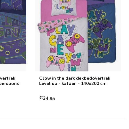
vertrek
Glow in the dark dekbedovertrek
npersoons
Level up - katoen - 140x200 cm
€34,95