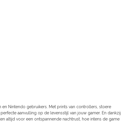
en Nintendo gebruikers. Met prints van controllers, stoere
erfecte aanvulling op de levensstijl van jouw gamer. En dankzij
n altijd voor een ontspannende nachtrust, hoe intens de game