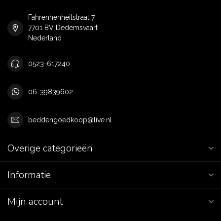
Fahrenhenheitstraat 7
7701 BV Dedemsvaart
Nederland
0523-617240
06-39839602
beddengoedkoop@live.nl
Overige categorieën
Informatie
Mijn account