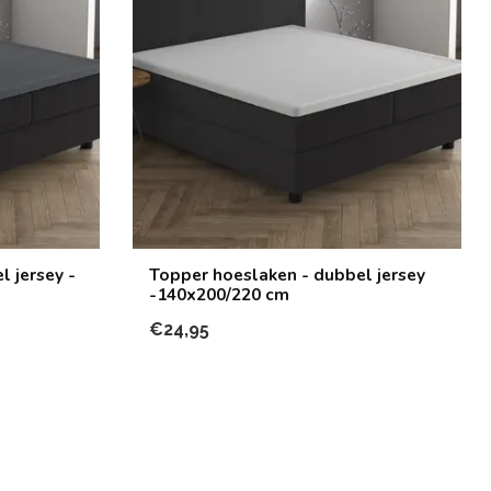
 jersey -
Topper hoeslaken - dubbel jersey
-140x200/220 cm
€24,95