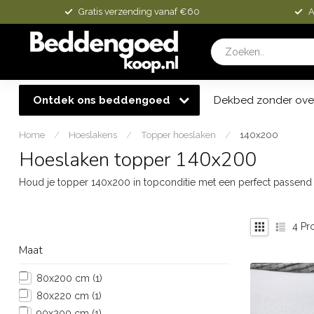
Gratis verzending vanaf €60
A
Ontdek ons beddengoed
Dekbed zonder ove
Home
/
Hoeslakens
/
Topper hoeslaken
/
140x200
Hoeslaken topper 140x200
Houd je topper 140x200 in topconditie met een perfect passen
4
Pr
Maat
80x200 cm
(1)
80x220 cm
(1)
90x200 cm
(1)