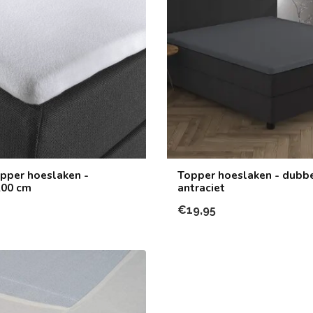
pper hoeslaken -
Topper hoeslaken - dubbel
200 cm
antraciet
€19,95