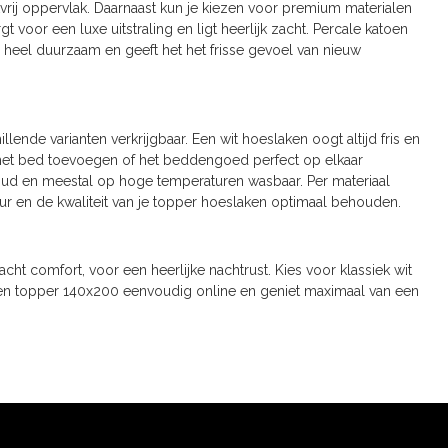
vrij oppervlak. Daarnaast kun je kiezen voor premium materialen
rgt voor een luxe uitstraling en ligt heerlijk zacht. Percale katoen
is heel duurzaam en geeft het het frisse gevoel van nieuw
lende varianten verkrijgbaar. Een wit hoeslaken oogt altijd fris en
n het bed toevoegen of het beddengoed perfect op elkaar
houd en meestal op hoge temperaturen wasbaar. Per materiaal
kleur en de kwaliteit van je topper hoeslaken optimaal behouden.
comfort, voor een heerlijke nachtrust. Kies voor klassiek wit
aken topper 140x200 eenvoudig online en geniet maximaal van een