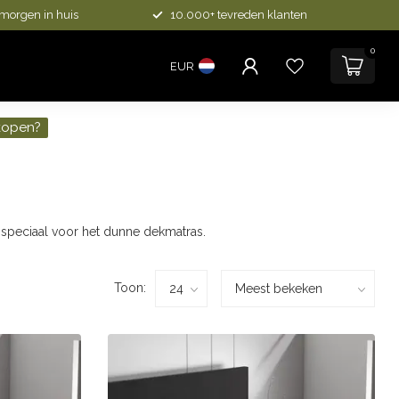
 morgen in huis
10.000+ tevreden klanten
0
EUR
kopen?
speciaal voor het dunne dekmatras.
Toon: