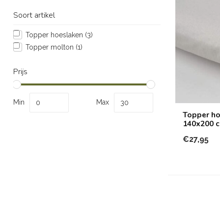
Soort artikel
Topper hoeslaken
(3)
Topper molton
(1)
Prijs
Min
Max
Topper ho
140x200 
€27,95