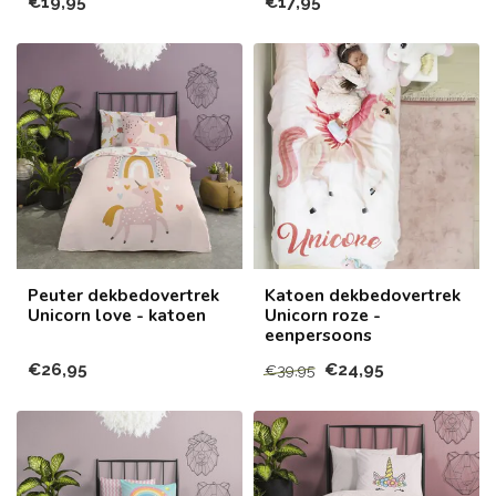
€19,95
€17,95
Peuter dekbedovertrek
Katoen dekbedovertrek
Unicorn love - katoen
Unicorn roze -
eenpersoons
€26,95
€24,95
€39,95