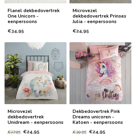
Flanel dekbedovertrek
Microvezel
One Unicorn -
dekbedovertrek Prinses
eenpersoons
Julia - eenpersoons
€34,95
€24,95
Microvezel
Dekbedovertrek Pink
dekbedovertrek
Dreams unicoren -
Unidream - eenpersoons
Katoen - eenpersoons
€24,95
€24,95
€27,95
€39,95