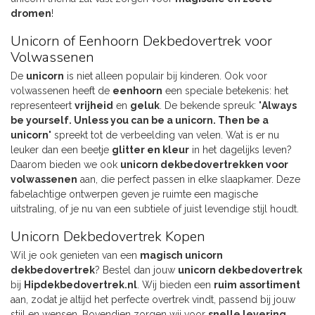
dromen
!
Unicorn of Eenhoorn Dekbedovertrek voor
Volwassenen
De
unicorn
is niet alleen populair bij kinderen. Ook voor
volwassenen heeft de
eenhoorn
een speciale betekenis: het
representeert
vrijheid
en
geluk
. De bekende spreuk: "
Always
be yourself. Unless you can be a unicorn. Then be a
unicorn
" spreekt tot de verbeelding van velen. Wat is er nu
leuker dan een beetje
glitter en kleur
in het dagelijks leven?
Daarom bieden we ook
unicorn dekbedovertrekken voor
volwassenen
aan, die perfect passen in elke slaapkamer. Deze
fabelachtige ontwerpen geven je ruimte een magische
uitstraling, of je nu van een subtiele of juist levendige stijl houdt.
Unicorn Dekbedovertrek Kopen
Wil je ook genieten van een
magisch unicorn
dekbedovertrek
? Bestel dan jouw
unicorn dekbedovertrek
bij
Hipdekbedovertrek.nl
. Wij bieden een
ruim assortiment
aan, zodat je altijd het perfecte overtrek vindt, passend bij jouw
stijl en wensen. Bovendien zorgen wij voor
snelle levering
,