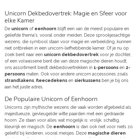
Unicorn Dekbedovertrek: Magie en Sfeer voor
elke Kamer
De
unicorn
of
eenhoorn
blijft een van de meest populaire en
geliefde thema's, vooral onder meiden. Deze sprookjesachtige
wezens, die symbool staan voor magie en verbeelding, kunnen
niet ontbreken in een unicorn-liefhebbende kamer. Of je nu op
zoek bent naar een
unicorn dekbedovertrek
voor je dochter,
of een volwassene bent die van deze magische dieren houdt,
ons assortiment biedt dekbedovertrekken in
1-persoons
en
2-
persoons
maten. Ook voor andere unicorn accessoires zoals
strandlakens
,
fleecedekens
en
sierkussens
ben je bij ons
aan het juiste adres.
De Populaire Unicorn of Eenhoorn
Unicorns zijn mythische wezens die vaak worden afgebeeld als
majestueuze, gevleugelde witte paarden met een gedraaide
hoorn. Ze staan voor alles wat mogelijk is: vrolijk, schattig,
kleurrijk en magisch. De
eenhoorn
is dan ook niet voor niets zo
geliefd bij kinderen, vooral meisjes. Deze
magische dieren