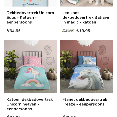
Dekbedovertrek Unicorn
Ledikant
Suus - Katoen -
dekbedovertrek Believe
eenpersoons
in magic - katoen
€34,95
€19,95
€29,95
Katoen dekbedovertrek
Flanel dekbedovertrek
Unicorn heaven -
Freeze - eenpersoons
eenpersoons
€34,95
€31,95